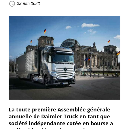
access_time
23 juin 2022
La toute première Assemblée générale
annuelle de Daimler Truck en tant que
société indépendante cotée en bourse a