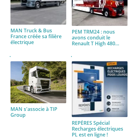
MAN Truck & Bus
PEM TRM24 : nous
France créée sa filière
avons conduit le
électrique
Renault T High 480…
MAN s'associe à TIP
Group
REPÈRES Spécial
Recharges électriques
PL est en ligne !