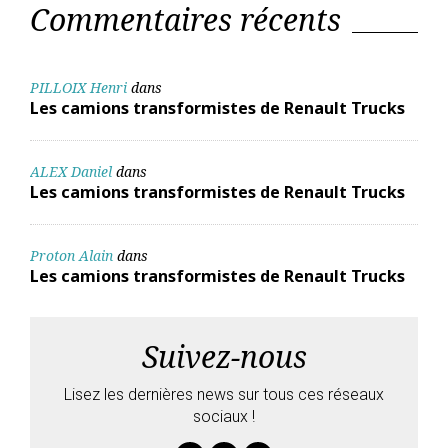
Commentaires récents
PILLOIX Henri
dans
Les camions transformistes de Renault Trucks
ALEX Daniel
dans
Les camions transformistes de Renault Trucks
Proton Alain
dans
Les camions transformistes de Renault Trucks
Suivez-nous
Lisez les dernières news sur tous ces réseaux
sociaux !