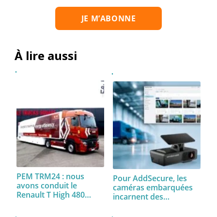
À lire aussi
PEM TRM24 : nous
Pour AddSecure, les
avons conduit le
caméras embarquées
Renault T High 480…
incarnent des…