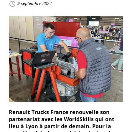
access_time
9 septembre 2024
Renault Trucks France renouvelle son
partenariat avec les WorldSkills qui ont
lieu à Lyon à partir de demain. Pour la