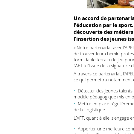
Un accord de partenar
l’éducation par le spo
découverte des métie
l’insertion des jeunes
« Notre partenariat avec l
de trouver leur chemin pro
formidable terrain de jeu 
l’AFT à l’issue de la signat
A travers ce partenariat, l
ce qui permettra notamme
Détecter des jeunes talen
modèle pédagogique mis e
Mettre en place régulière
de la Logistique