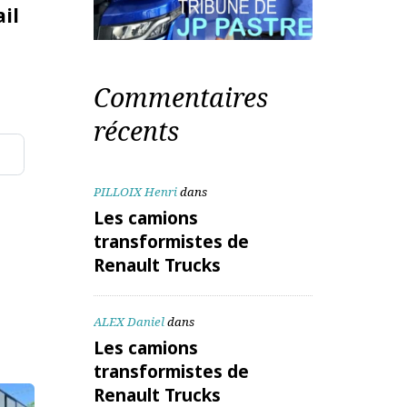
te mail
Commentaires
récents
PILLOIX Henri
dans
aitées
Les camions
transformistes de
Renault Trucks