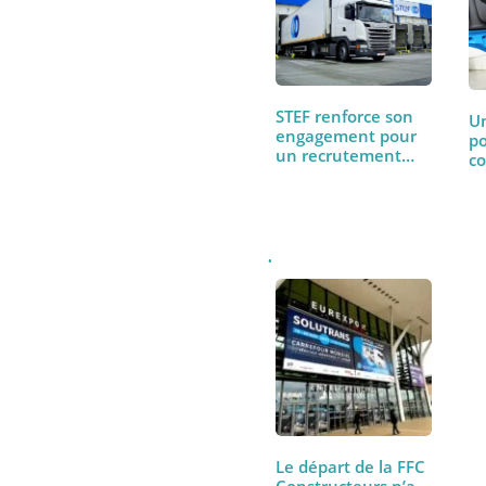
À lire aussi
STEF renforce son
engagement pour
un recrutement…