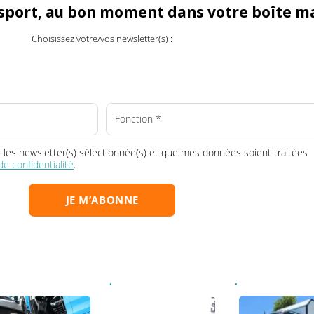
ransport, au bon moment dans votre boî
Choisissez votre/vos newsletter(s) :
la ou les newsletter(s) sélectionnée(s) et que mes données soient tr
que de confidentialité
.