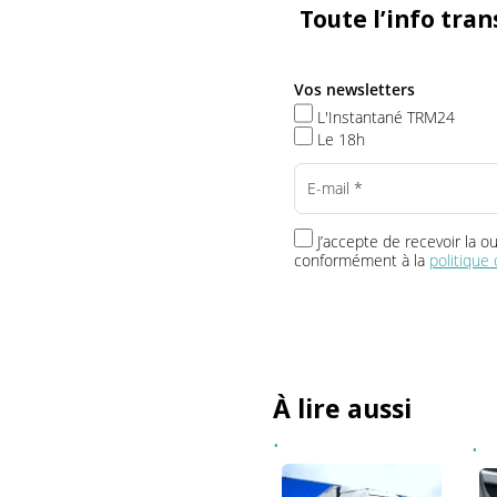
Toute l’info t
Vos newsletters
L'Instantané TRM24
Le 18h
J’accepte de recevoir 
conformément à la
politi