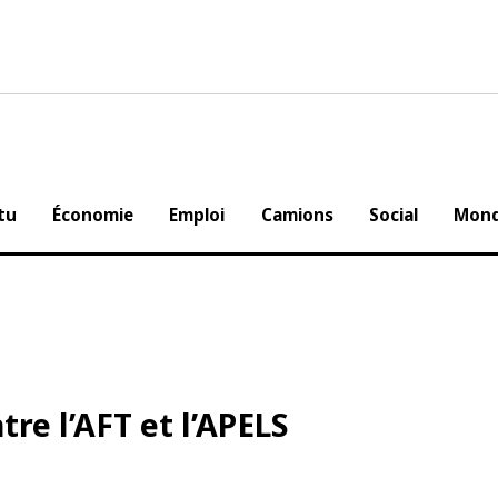
Actu
Économie
Emploi
Camions
Social
ntre l’AFT et l’APELS