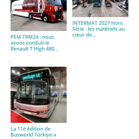
INTERMAT 2027 Hors
Série : les matériels au
cœur de…
PEM TRM24 : nous
avons conduit le
Renault T High 480…
La 11è édition de
Busworld Türkiye a