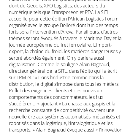
dont de Geodis, XPO Logistics, des acteurs du
numérique tels que Transporeon et PTV. La SITL
accueille pour cette édition l’African Logistics Forum
organisé avec le groupe Bolloré dont l’un des temps
forts sera l’intervention d’Areva. Par ailleurs, d’autres
thèmes seront évoqués à travers le Maritime Day et la
Journée européenne du fret ferroviaire. L’import-
export, la chaîne du froid, les matières dangereuses y
seront abordés également. On y parlera aussi
digitalisation. Comme le souligne Alain Bagnaud,
directeur général de la SITL, dans l’édito qu’il a écrit
sur TRM24 : « Dans l’industrie comme dans la
distribution, le digital s’impose dans tous les métiers.
Reflet des exigences clients et des nouveaux
comportements des consommateurs, les flux
s’accélèrent. » ajoutant « La chasse aux gaspis et la
recherche constante de compétitivité ouvrent une
nouvelle ère aux systèmes automatisés, mécanisés et
robotisés dans la logistique, l’intralogistique et les
transports. » Alain Bagnaud évoque aussi « l’innovation