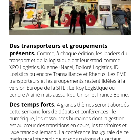
Des transporteurs et groupements
présents.
Comme, à chaque édition, les leaders du
transport et de la logistique ont leur stand comme
XPO Logistics, Kuehne+Nagel, Bolloré Logistics, ID
Logistics ou encore Transalliance et Rhenus. Les PME
transporteurs et les groupements restent fidèles à la
version Europe de la SITL : Le Roy Logistique ou
ecnore Alainé mais aussu Red Union et France Benne.
Des temps forts.
4 grands thèmes seront abordés
cette semaine lors de débats et conférences : le
numérique, les ressources humaines dont la gestion
est au cœur des transitions en cours, les territoires et
l’axe franco-allemand. La conférence inaugurale de ce
matin fera intervenir de grands patrons du secteur