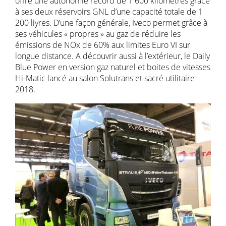
offre une autonomie record de 1 600 kilomètres grâce
à ses deux réservoirs GNL d’une capacité totale de 1
200 liyres. D’une façon générale, Iveco permet grâce à
ses véhicules « propres » au gaz de réduire les
émissions de NOx de 60% aux limites Euro VI sur
longue distance. A découvrir aussi à l’extérieur, le Daily
Blue Power en version gaz naturel et boites de vitesses
Hi-Matic lancé au salon Solutrans et sacré utilitaire
2018.