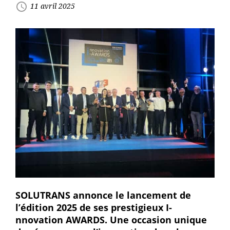
access_time
11 avril 2025
SOLUTRANS annonce le lancement de
l’édition 2025 de ses prestigieux I-
nnovation AWARDS. Une occasion unique