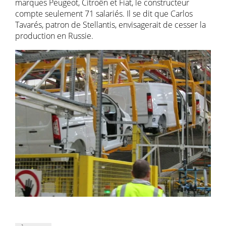
marques Peugeot, Citroën et Fiat, le constructeur
compte seulement 71 salariés. Il se dit que Carlos
Tavarés, patron de Stellantis, envisagerait de cesser la
production en Russie.