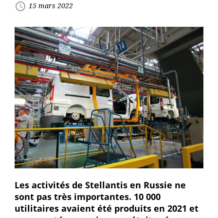
access_time
15 mars 2022
Les activités de Stellantis en Russie ne
sont pas très importantes. 10 000
utilitaires avaient été produits en 2021 et