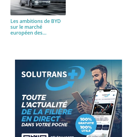
Les ambitions de BYD
sur le marché
européen des…