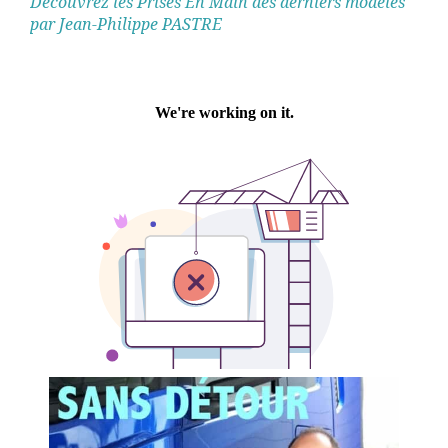
Découvrez les Prises En Main des derniers modèles
par Jean-Philippe PASTRE