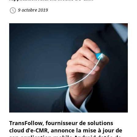
access_time
9 octobre 2019
TransFollow, fournisseur de solutions
cloud d’e-CMR, annonce la mise à jour de