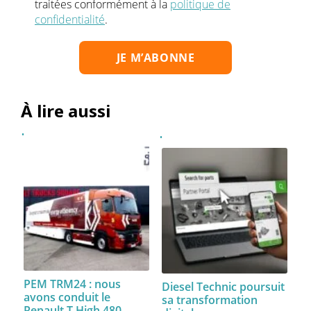
traitées conformément à la
politique de
confidentialité
.
À lire aussi
PEM TRM24 : nous
Diesel Technic poursuit
avons conduit le
sa transformation
Renault T High 480…