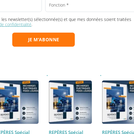
la ou les newsletter(s) sélectionnée(s) et que mes données soient tr
que de confidentialité
.