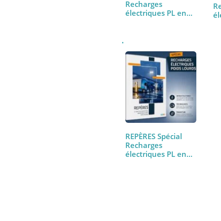
REPÈRES Spécial
Recharges
électriques PL en
ligne
REPÈRES Spécial
Recharges
électriques PL en