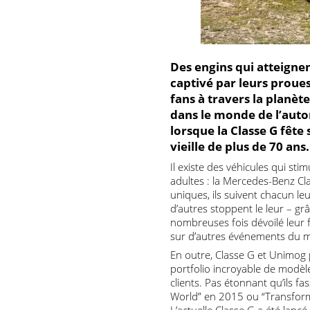
Des engins qui atteig
captivé par leurs pro
fans à travers la pla
dans le monde de l’au
lorsque la Classe G fê
vieille de plus de 70
Il existe des véhicules qui 
adultes : la Mercedes-Ben
uniques, ils suivent chacu
d’autres stoppent le leur –
nombreuses fois dévoilé leu
sur d’autres événements 
En outre, Classe G et Unim