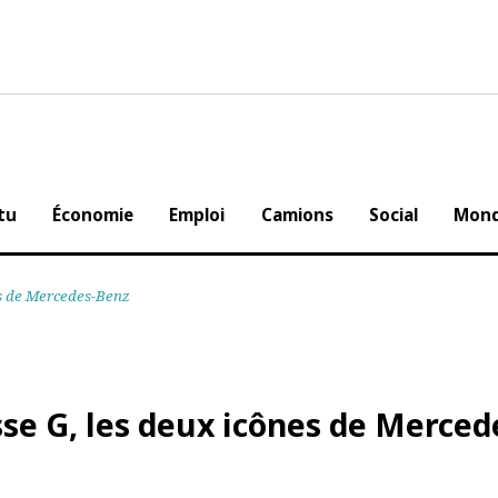
Actu
Économie
Emploi
Camions
Social
cônes de Mercedes-Benz
sse G, les deux icônes de Mer