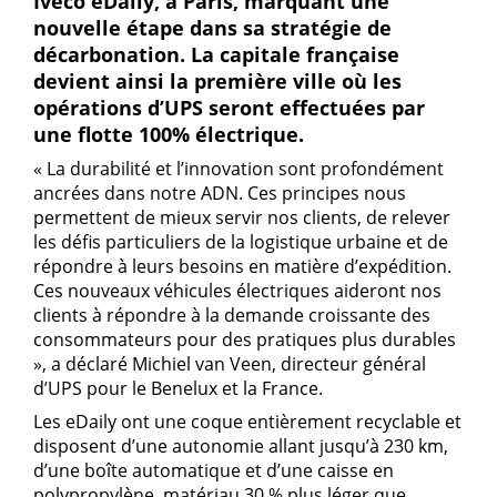
Iveco eDaily, à Paris, marquant une
nouvelle étape dans sa stratégie de
décarbonation. La capitale française
devient ainsi la première ville où les
opérations d’UPS seront effectuées par
une flotte 100% électrique.
« La durabilité et l’innovation sont profondément
ancrées dans notre ADN. Ces principes nous
permettent de mieux servir nos clients, de relever
les défis particuliers de la logistique urbaine et de
répondre à leurs besoins en matière d’expédition.
Ces nouveaux véhicules électriques aideront nos
clients à répondre à la demande croissante des
consommateurs pour des pratiques plus durables
», a déclaré Michiel van Veen, directeur général
d’UPS pour le Benelux et la France.
Les eDaily ont une coque entièrement recyclable et
disposent d’une autonomie allant jusqu’à 230 km,
d’une boîte automatique et d’une caisse en
polypropylène, matériau 30 % plus léger que