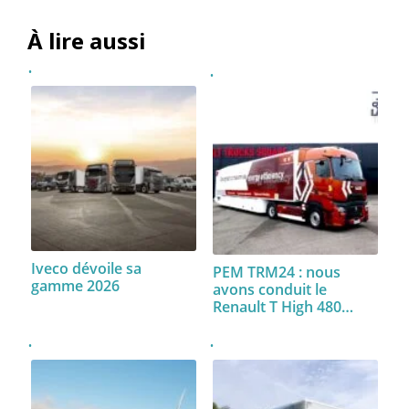
À lire aussi
Iveco dévoile sa
PEM TRM24 : nous
gamme 2026
avons conduit le
Renault T High 480…