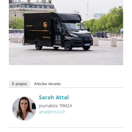
À propos
Articles récents
Sarah Attal
Journaliste TRM24
attal@trm24.fr