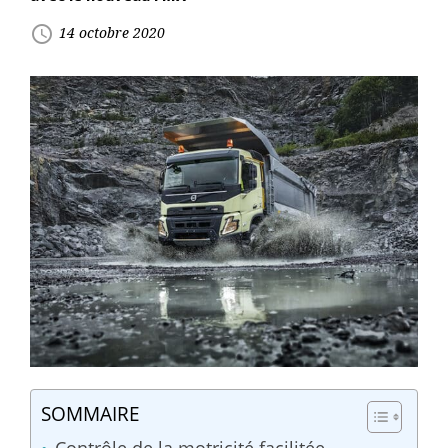
access_time
14 octobre 2020
SOMMAIRE