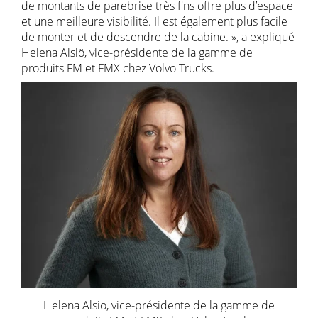
de montants de parebrise très fins offre plus d’espace
et une meilleure visibilité. Il est également plus facile
de monter et de descendre de la cabine. », a expliqué
Helena Alsiö, vice-présidente de la gamme de
produits FM et FMX chez Volvo Trucks.
Helena Alsiö, vice-présidente de la gamme de