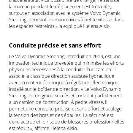
d’accélérateur. « La possibilité de changer le sens de
la marche pendant le déplacement est très utile,
surtout en association avec le système Volvo Dynamic
Steering, pendant les manœuvres à petite vitesse dans
les espaces restreints », a expliqué Helena Alsiö.
Conduite précise et sans effort
Le Volvo Dynamic Steering, introduit en 2013, est une
innovation technique brevetée qui minimise les efforts
physiques nécessaires à la conduite d’un camion. Il
associe la classique direction assistée hydraulique
avec un moteur électrique à régulation électronique,
installé sur le boîtier de direction. « Le Volvo Dynamic
Steering est un grand succès et convient parfaitement
à un camion de construction. À petite vitesse, il
permet une conduite précise et sans effort et soulage
la tension des bras et des épaules. La sécurité est
donc accrue et le risque de blessures professionnelles
est réduit », affirme Helena Alsiö.