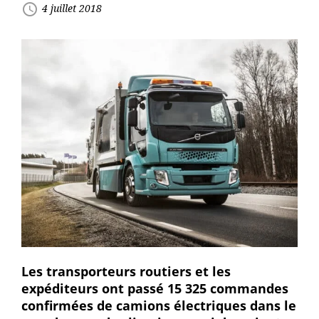
access_time
4 juillet 2018
Les transporteurs routiers et les
expéditeurs ont passé 15 325 commandes
confirmées de camions électriques dans le