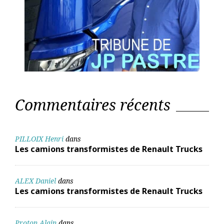
Commentaires récents
PILLOIX Henri
dans
Les camions transformistes de Renault Trucks
ALEX Daniel
dans
Les camions transformistes de Renault Trucks
Proton Alain
dans