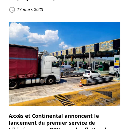
access_time
17 mars 2023
Axxès et Continental annoncent le
lancement du premier service de