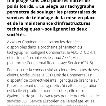
télépéage sans OBU pour les flottes de
poids lourds. « Le péage par tachygraphe
permettra de soulager les prestataires de
services de télépéage de la mise en place
et de la maintenance d’infrastructures
technologiques » soulignent les deux
sociétés.
Axxès et Continental utiliseront les données
disponibles dans la prochaine génération du
tachygraphe intelligent Continental, le VDO DTCO 4.1,
et les transféreront vers le cloud Axxès via la
plateforme Continental Road Usage Service (CRUS).
Pour assurer la connectivité au cloud des flottes de ses
clients, Axxès utilise le VDO Link de Continental, un
dispositif de connectivité intelligent qui se branche sur
l’interface avant du tachygraphe. Si cette configuration
est facile et pratique pour les flottes, elle offre
également de grands avantages pour le portefeuille de
services SET (Service Européen de Télépéage) et les