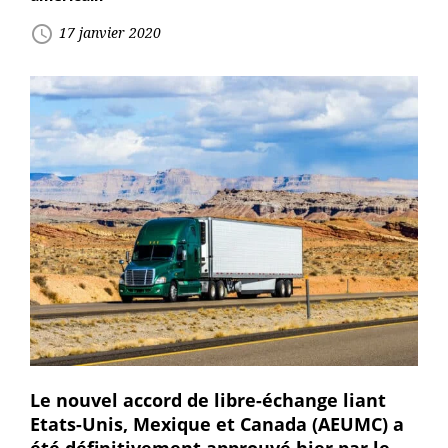
access_time
17 janvier 2020
Le nouvel accord de libre-échange liant
Etats-Unis, Mexique et Canada (AEUMC) a