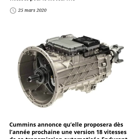
access_time
25 mars 2020
Cummins annonce qu’elle proposera dès
l’année prochaine une version 18 vitesses