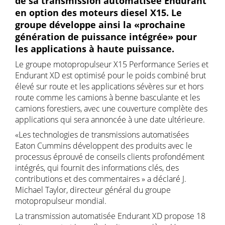
de sa transmission automatisée Endurant
en option des moteurs diesel X15. Le
groupe développe ainsi la «prochaine
génération de puissance intégrée» pour
les applications à haute puissance.
Le groupe motopropulseur X15 Performance Series et
Endurant XD est optimisé pour le poids combiné brut
élevé sur route et les applications sévères sur et hors
route comme les camions à benne basculante et les
camions forestiers, avec une couverture complète des
applications qui sera annoncée à une date ultérieure.
«Les technologies de transmissions automatisées
Eaton Cummins développent des produits avec le
processus éprouvé de conseils clients profondément
intégrés, qui fournit des informations clés, des
contributions et des commentaires » a déclaré J.
Michael Taylor, directeur général du groupe
motopropulseur mondial.
La transmission automatisée Endurant XD propose 18