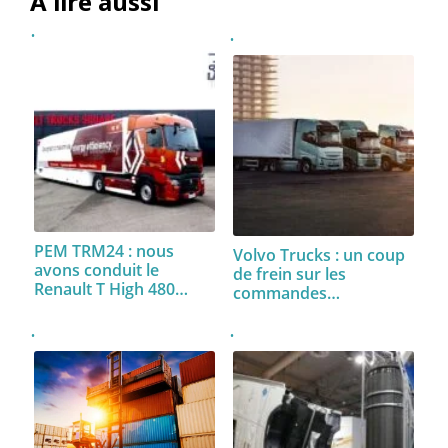
À lire aussi
PEM TRM24 : nous
Volvo Trucks : un coup
avons conduit le
de frein sur les
Renault T High 480…
commandes…