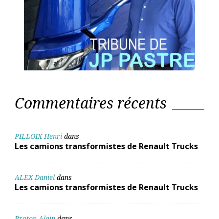
Commentaires récents
PILLOIX Henri
dans
Les camions transformistes de Renault Trucks
ALEX Daniel
dans
Les camions transformistes de Renault Trucks
Proton Alain
dans