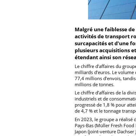
Malgré une faiblesse
activités de transpor
surcapacités et d’une 
plusieurs acquisition
étendant ainsi son ré
Le chiffre d’affaires du g
milliards d’euros. Le vol
77,4 millions d’envois, ta
millions de tonnes.
Le chiffre d’affaires de la
industriels et de consomma
progressé de 1,8 % pour a
de 4,7 % et le tonnage tra