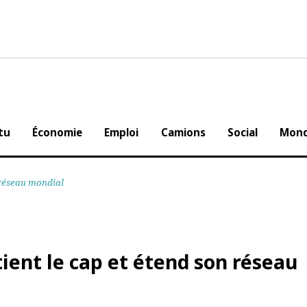
Actu
Économie
Emploi
Camions
Social
 son réseau mondial
tient le cap et étend son rés