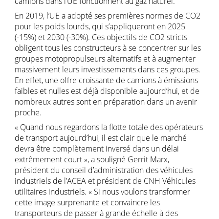
camions dans l’UE fonctionnent au gaz naturel.
En 2019, l’UE a adopté ses premières normes de CO2
pour les poids lourds, qui s’appliqueront en 2025
(-15%) et 2030 (-30%). Ces objectifs de CO2 stricts
obligent tous les constructeurs à se concentrer sur les
groupes motopropulseurs alternatifs et à augmenter
massivement leurs investissements dans ces groupes.
En effet, une offre croissante de camions à émissions
faibles et nulles est déjà disponible aujourd’hui, et de
nombreux autres sont en préparation dans un avenir
proche.
« Quand nous regardons la flotte totale des opérateurs
de transport aujourd’hui, il est clair que le marché
devra être complètement inversé dans un délai
extrêmement court », a souligné Gerrit Marx,
président du conseil d’administration des véhicules
industriels de l’ACEA et président de CNH Véhicules
utilitaires industriels. « Si nous voulons transformer
cette image surprenante et convaincre les
transporteurs de passer à grande échelle à des