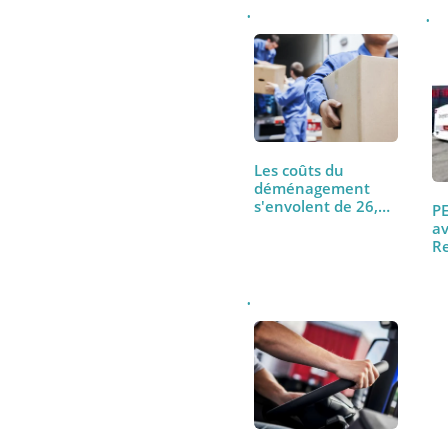
À lire aussi
Les coûts du
déménagement
s'envolent de 26,6
% depuis 2019