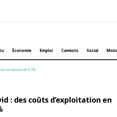
Actu
Économie
Emploi
Camions
Social
oitation en hausse de 6,7%
vid : des coûts d’exploitation 
,7%