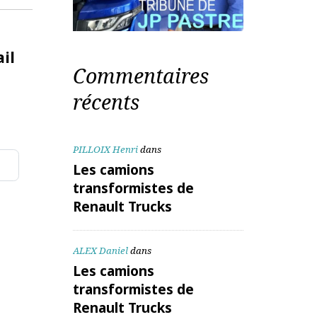
te mail
Commentaires
récents
PILLOIX Henri
dans
Les camions
transformistes de
aitées
Renault Trucks