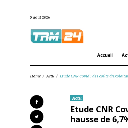
Skip
to
content
9 août 2026
Accueil
Home
/
Actu
/
Etude CNR Covid : des coûts d’expl
Actu
Facebook
Etude CNR Co
Twitter
hausse de 6