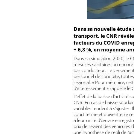
Dans sa nouvelle étud
transport, le CNR rév
facteurs du COVID enr
+ 6,8 %, en moyenne 
Dans sa simulation 2020, l
mesures sanitaires ou enco
par conducteur. Le verseme
personnel de conduite, tou
régional. « Pour mémoire,
d’intéressement » rappelle
L’effet de la baisse d’activ
CNR. En cas de baisse sou
variables tendent à s’ajus