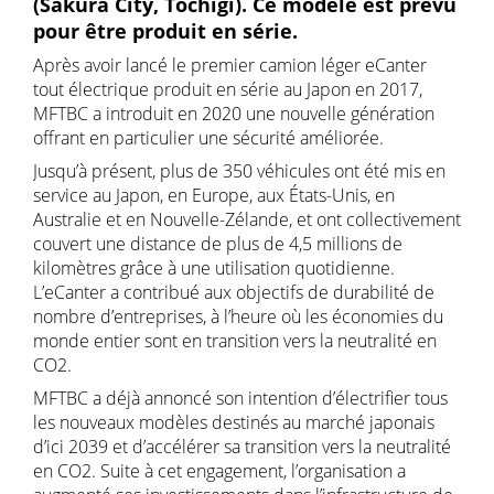
(Sakura City, Tochigi). Ce modèle est prévu
pour être produit en série.
Après avoir lancé le premier camion léger eCanter
tout électrique produit en série au Japon en 2017,
MFTBC a introduit en 2020 une nouvelle génération
offrant en particulier une sécurité améliorée.
Jusqu’à présent, plus de 350 véhicules ont été mis en
service au Japon, en Europe, aux États-Unis, en
Australie et en Nouvelle-Zélande, et ont collectivement
couvert une distance de plus de 4,5 millions de
kilomètres grâce à une utilisation quotidienne.
L’eCanter a contribué aux objectifs de durabilité de
nombre d’entreprises, à l’heure où les économies du
monde entier sont en transition vers la neutralité en
CO2.
MFTBC a déjà annoncé son intention d’électrifier tous
les nouveaux modèles destinés au marché japonais
d’ici 2039 et d’accélérer sa transition vers la neutralité
en CO2. Suite à cet engagement, l’organisation a