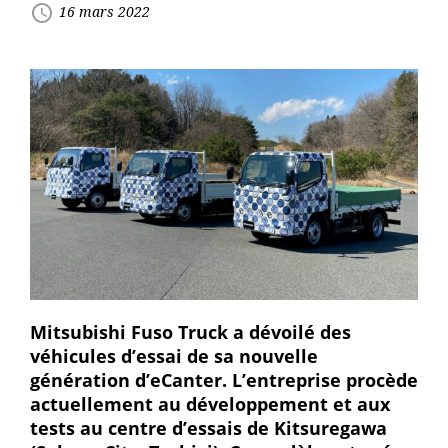
access_time
16 mars 2022
Mitsubishi Fuso Truck a dévoilé des
véhicules d’essai de sa nouvelle
génération d’eCanter. L’entreprise procède
actuellement au développement et aux
tests au centre d’essais de Kitsuregawa