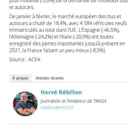
plus modeste (-2,8%) de la demande de nouveaux bus
et autocars.
De janvier à février, le marché européen des bus et
autocars a chuté de 18,4%, avec 4 584 véhicules neufs
immatriculés au total dans l’UE. L’Espagne (-46,5%),
l’Allemagne (-24,2%) et l’Italie (-20,9%) ont toutes
enregistré des pertes importantes jusqu’à présent en
2021, la France faisant un peu mieux (-8,5%).
Source : ACEA
À propos
Articles récents
Hervé Rébillon
Journaliste et fondateur de TRM24
rebillon@trm24.fr