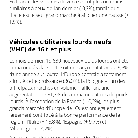
En France, les volumes de ventes sont plus ou moins
similaires à ceux de l’an dernier (-0,2%), tandis que
l’Italie est le seul grand marché à afficher une hausse (+
1,9%).
Véhicules utilitaires lourds neufs
(VHC) de 16 t et plus
Le mois dernier, 19 630 nouveaux poids lourds ont été
immatriculés dans l’UE, soit une augmentation de 8,8%
d’une année sur l’autre. L’Europe centrale a fortement
stimulé cette croissance (36,0%), la Pologne – l’un des
principaux marchés en volume – affichant une
augmentation de 51,3% des immatriculations de poids
lourds. À l’exception de la France (-10,2%), les plus
grands marchés d’Europe de l’Ouest ont également
largement contribué à la bonne performance de la
région : l’Italie (+ 15,8%), l’Espagne (+ 9,7%) et
l’Allemagne (+ 4,2%).
Au cours des deux premiers mois de 2021, les