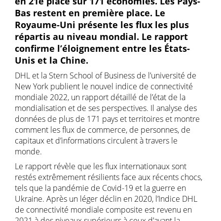
en 21e place sur 171 économies. Les Pays-
Bas restent en première place. Le
Royaume-Uni présente les flux les plus
répartis au niveau mondial. Le rapport
confirme l’éloignement entre les États-
Unis et la Chine.
DHL et la Stern School of Business de l’université de
New York publient le nouvel indice de connectivité
mondiale 2022, un rapport détaillé de l’état de la
mondialisation et de ses perspectives. Il analyse des
données de plus de 171 pays et territoires et montre
comment les flux de commerce, de personnes, de
capitaux et d’informations circulent à travers le
monde.
Le rapport révèle que les flux internationaux sont
restés extrêmement résilients face aux récents chocs,
tels que la pandémie de Covid-19 et la guerre en
Ukraine. Après un léger déclin en 2020, l’Indice DHL
de connectivité mondiale composite est revenu en
2021 à des niveaux supérieurs à ceux d’avant la