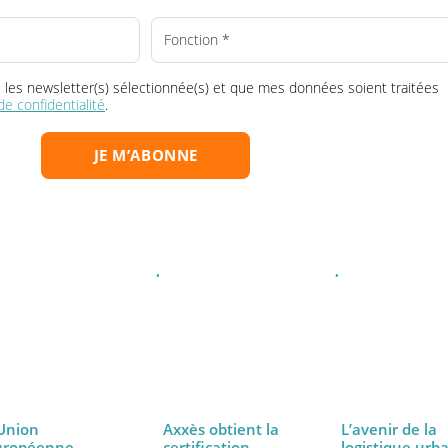
Choisissez votre/vos newsletter(s) :
la ou les newsletter(s) sélectionnée(s) et que mes données soient tr
que de confidentialité
.