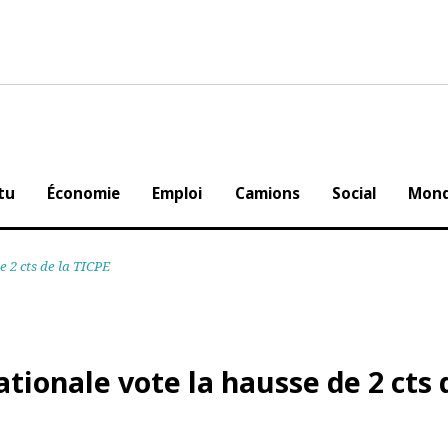
Actu
Économie
Emploi
Camions
Social
e de 2 cts de la TICPE
nationale vote la hausse de 2 c