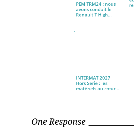
PEM TRM24 : nous
avons conduit le
Renault T High
480…
INTERMAT 2027
Hors Série : les
matériels au cœur
de…