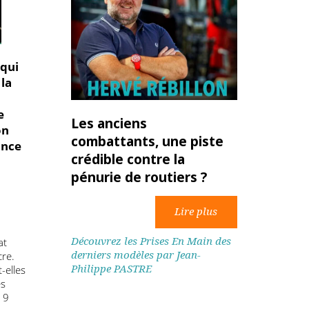
ances qui
el de la
ur le
tion de
Les anciens
, et son
combattants, une piste
 de France
crédible contre la
pénurie de routiers ?
ipe à
ique et
rteurs
Découvrez les Prises En Main des
re d’État
derniers modèles par Jean-
onvaincre.