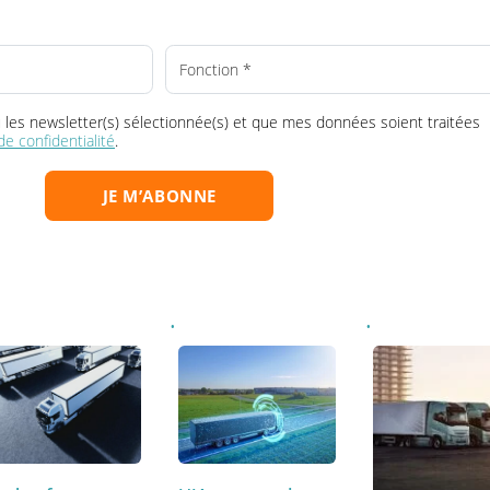
ransport, au bon moment dans votre boî
Choisissez votre/vos newsletter(s) :
la ou les newsletter(s) sélectionnée(s) et que mes données soient tr
que de confidentialité
.