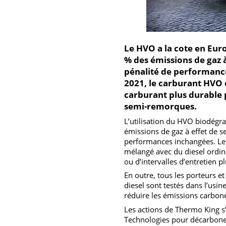
Le HVO a la cote en E
% des émissions de gaz
pénalité de performa
2021, le carburant H
carburant plus durabl
semi-remorques.
L’utilisation du HVO biodé
émissions de gaz à effet d
performances inchangées. 
mélangé avec du diesel or
ou d’intervalles d’entretie
En outre, tous les porte
diesel sont testés dans l