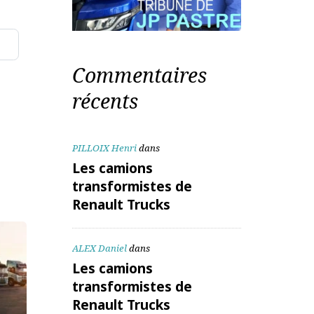
te mail
Commentaires
aitées
récents
PILLOIX Henri
dans
Les camions
transformistes de
Renault Trucks