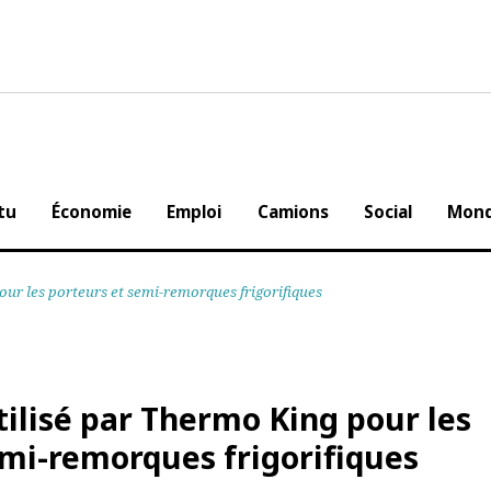
Actu
Économie
Emploi
Camions
Social
g pour les porteurs et semi-remorques frigorifiques
utilisé par Thermo King pour l
semi-remorques frigorifiques