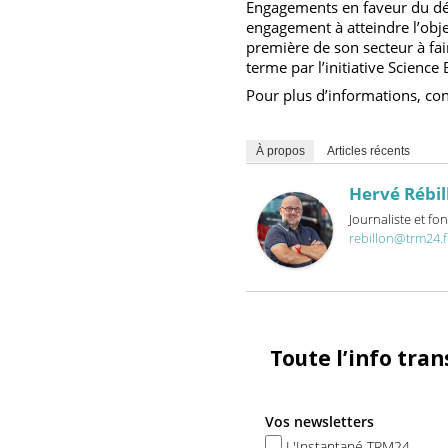
réduire les émissions carb
Les actions de Thermo King
Technologies pour décarbon
Engagements en faveur du
engagement à atteindre l’o
première de son secteur à 
terme par l’initiative Scie
Pour plus d’informations, 
À propos
Articles récents
Hervé Ré
Journaliste 
rebillon@trm