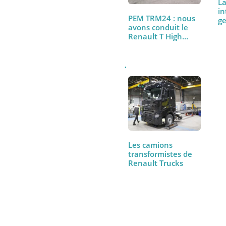
PEM TRM24 : nous
avons conduit le
Renault T High
480…
Les camions
transformistes de