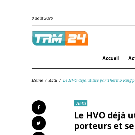
Skip
to
content
9 août 2026
Accueil
Home
/
Actu
/
Le HVO déjà utilisé par Thermo Kin
Actu
Facebook
Le HVO déjà 
Twitter
porteurs et 