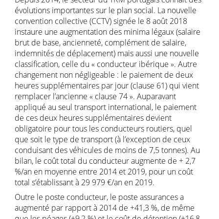
évolutions importantes sur le plan social. La nouvelle
convention collective (CCTV) signée le 8 août 2018
instaure une augmentation des minima légaux (salaire
brut de base, ancienneté, complément de salaire,
indemnités de déplacement) mais aussi une nouvelle
classification, celle du « conducteur ibérique ». Autre
changement non négligeable : le paiement de deux
heures supplémentaires par jour (clause 61) qui vient
remplacer l’ancienne « clause 74 ». Auparavant
appliqué au seul transport international, le paiement
de ces deux heures supplémentaires devient
obligatoire pour tous les conducteurs routiers, quel
que soit le type de transport (à l’exception de ceux
conduisant des véhicules de moins de 7,5 tonnes). Au
bilan, le coût total du conducteur augmente de + 2,7
%/an en moyenne entre 2014 et 2019, pour un coût
total s’établissant à 29 979 €/an en 2019.
Outre le poste conducteur, le poste assurances a
augmenté par rapport à 2014 de +41,3 %, de même
que les péages (+9,2 %) et le coût de détention (+16,8