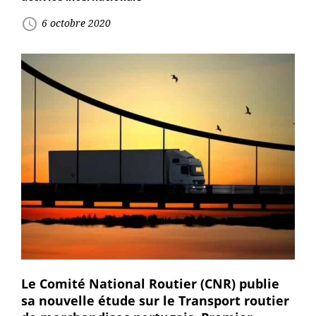
access_time
6 octobre 2020
Le Comité National Routier (CNR) publie
sa nouvelle étude sur le Transport routier