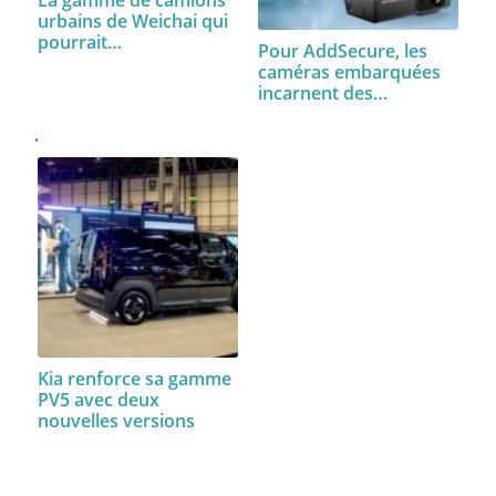
La gamme de camions
urbains de Weichai qui
pourrait…
Pour AddSecure, les
caméras embarquées
incarnent des…
Kia renforce sa gamme
PV5 avec deux
nouvelles versions