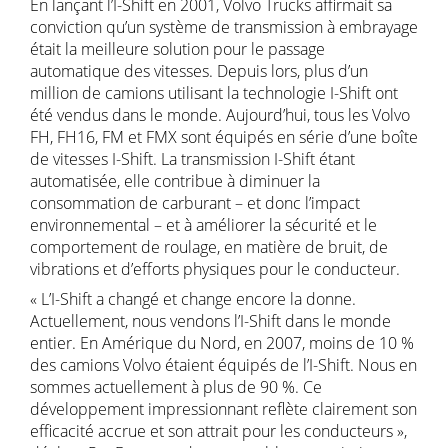
En lançant l’I-Shift en 2001, Volvo Trucks affirmait sa
conviction qu’un système de transmission à embrayage
était la meilleure solution pour le passage
automatique des vitesses. Depuis lors, plus d’un
million de camions utilisant la technologie I-Shift ont
été vendus dans le monde. Aujourd’hui, tous les Volvo
FH, FH16, FM et FMX sont équipés en série d’une boîte
de vitesses I-Shift. La transmission I-Shift étant
automatisée, elle contribue à diminuer la
consommation de carburant – et donc l’impact
environnemental – et à améliorer la sécurité et le
comportement de roulage, en matière de bruit, de
vibrations et d’efforts physiques pour le conducteur.
« L’I-Shift a changé et change encore la donne.
Actuellement, nous vendons l’I-Shift dans le monde
entier. En Amérique du Nord, en 2007, moins de 10 %
des camions Volvo étaient équipés de l’I-Shift. Nous en
sommes actuellement à plus de 90 %. Ce
développement impressionnant reflète clairement son
efficacité accrue et son attrait pour les conducteurs »,