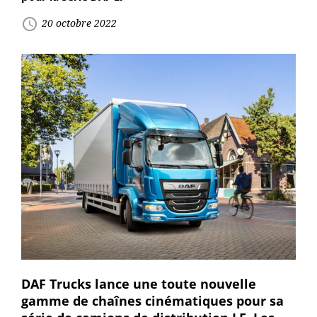
access_time
20 octobre 2022
DAF Trucks lance une toute nouvelle
gamme de chaînes cinématiques pour sa