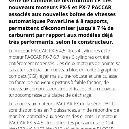
série de camions de distribution LF. Les
nouveaux moteurs PX-5 et PX-7 PACCAR,
associés aux nouvelles boîtes de vitesses
automatiques PowerLine à 8 rapports,
permettent d’économiser jusqu’à 7 % de
carburant par rapport aux modèles déjà
très performants, selon le constructeur.
Le moteur PACCAR PX-5 4,5 litres 4 cylindres et le
moteur PACCAR PX-7 6,7 litres 6 cylindres ont été
entièrement repensés. Ces deux moteurs de pointe se
caractérisent par un nouveau bloc en fonte à graphite
compact (CGI) léger mais ultra-robuste et une culasse
en fonte, de nouveaux pistons à faible friction, de
nouveaux compresseurs très efficaces et un nouveau
turbocompresseur à clapet de décharge.
Les nouveaux moteurs PACCAR PX de la série DAF LF
sont disponibles en 7 puissances, afin de répondre de
manière optimale aux besoins des clients. Le moteur
PACCAR PX-5 4,5 litres offre des puissances de 124