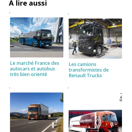
À lire aussi
Le marché France des
Les camions
autocars et autobus
transformistes de
très bien orienté
Renault Trucks