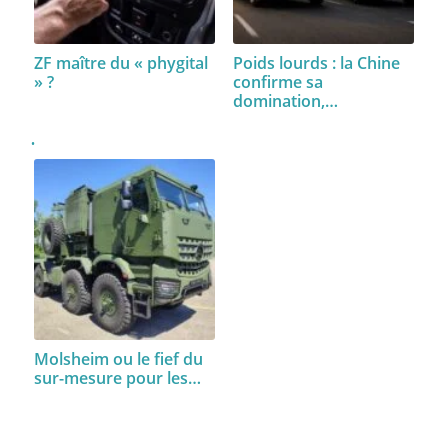
ZF maître du « phygital
Poids lourds : la Chine
» ?
confirme sa
domination,…
Molsheim ou le fief du
sur-mesure pour les…