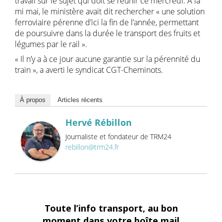
travail sur le sujet qui doit se réunir ce mercredi. A la
mi mai, le ministère avait dit rechercher « une solution
ferroviaire pérenne d’ici la fin de l’année, permettant
de poursuivre dans la durée le transport des fruits et
légumes par le rail ».
« Il n’y a à ce jour aucune garantie sur la pérennité du
train », a averti le syndicat CGT-Cheminots.
À propos
Articles récents
Hervé Rébillon
Journaliste et fondateur de TRM24
rebillon@trm24.fr
Toute l’info transport, au bon
moment dans votre boîte mail