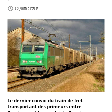
access_time
15 juillet 2019
Le dernier convoi du train de fret
transportant des primeurs entre