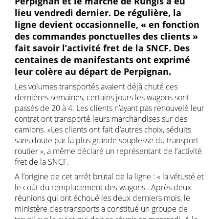
Perpignan et le marché de Rungis a eu
lieu vendredi dernier. De régulière, la
ligne devient occasionnelle, « en fonction
des commandes ponctuelles des clients »
fait savoir l’activité fret de la SNCF. Des
centaines de manifestants ont exprimé
leur colère au départ de Perpignan.
Les volumes transportés avaient déjà chuté ces
dernières semaines, certains jours les wagons sont
passés de 20 à 4. Les clients n’ayant pas renouvelé leur
contrat ont transporté leurs marchandises sur des
camions. »Les clients ont fait d’autres choix, séduits
sans doute par la plus grande souplesse du transport
routier », a même déclaré un représentant de l’activité
fret de la SNCF.
A l’origine de cet arrêt brutal de la ligne : « la vétusté et
le coût du remplacement des wagons . Après deux
réunions qui ont échoué les deux derniers mois, le
ministère des transports a constitué un groupe de