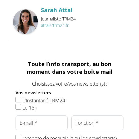
Sarah Attal
Journaliste TRM24
attal@trm24.fr
Toute l’info transport, au bon
moment dans votre boîte mail
Choisissez votre/vos newsletter(s) :
Vos newsletters
L'Instantané TRM24
Le 18h
J’accepte de recevoir la ou les newsletter(s)