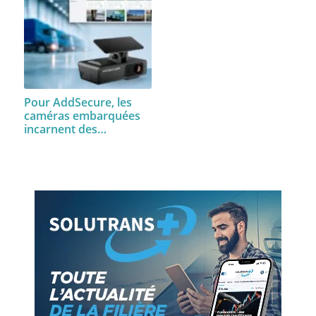
Pour AddSecure, les
caméras embarquées
incarnent des…