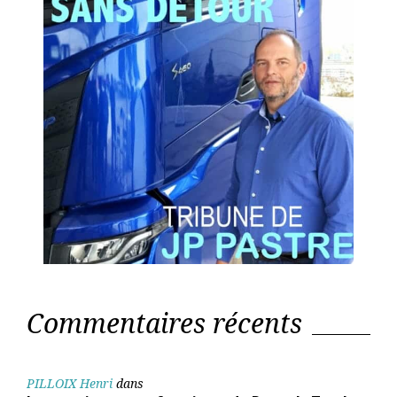
Commentaires récents
PILLOIX Henri
dans