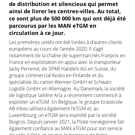
de distribution et silencieux qui permet
ainsi de livrer les centres-villes. Au total,
ce sont plus de 500 000 km qui ont déjà été
parcourus par les MAN eTGM en
circulation à ce jour.
Les premières unités ont été livrées à d’autres clients
européens au cours de l’année 2020. Il s’agit
notamment de la chaîne de supermarchés Franprix en
France en exploitation en appui avec le transporteur
Jacky Perrenot, de SPAR Handels AG en Suisse, du
groupe commercial Kesko en Finlande et du
spécialiste du carton Wenner GmbH et Schwarz
Logistik GmbH en Allemagne. Au Danemark, la société
de logistique laitière Arla a récemment commencé à
exploiter un eTGM. En Belgique, le groupe brassicole
AB Inbev utilisera également l’eTGM et, au
Luxembourg, un eTGM sera exploité par la société
Biogros. Depuis janvier 2021, la Poste norvégienne fait
également confiance au MAN eTGM pour son service