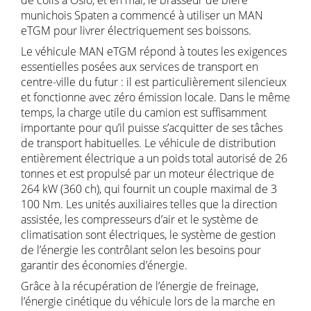
de colis à Oslo, et en mai, le brasseur de bière
munichois Spaten a commencé à utiliser un MAN
eTGM pour livrer électriquement ses boissons.
Le véhicule MAN eTGM répond à toutes les exigences
essentielles posées aux services de transport en
centre-ville du futur : il est particulièrement silencieux
et fonctionne avec zéro émission locale. Dans le même
temps, la charge utile du camion est suffisamment
importante pour qu’il puisse s’acquitter de ses tâches
de transport habituelles. Le véhicule de distribution
entièrement électrique a un poids total autorisé de 26
tonnes et est propulsé par un moteur électrique de
264 kW (360 ch), qui fournit un couple maximal de 3
100 Nm. Les unités auxiliaires telles que la direction
assistée, les compresseurs d’air et le système de
climatisation sont électriques, le système de gestion
de l’énergie les contrôlant selon les besoins pour
garantir des économies d’énergie.
Grâce à la récupération de l’énergie de freinage,
l’énergie cinétique du véhicule lors de la marche en