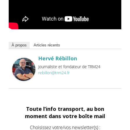
À propos
Articles récents
Hervé Rébillon
Journaliste et fondateur de TRM24
rebillon@trm24.fr
Toute l’info transport, au bon
moment dans votre boîte mail
Choisissez votre/vos newsletter(s) :