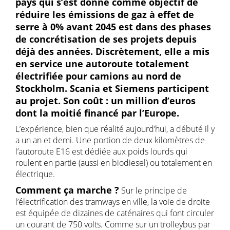
pays qui s’est donné comme objectif de
réduire les émissions de gaz à effet de
serre à 0% avant 2045 est dans des phases
de concrétisation de ses projets depuis
déjà des années. Discrètement, elle a mis
en service une autoroute totalement
électrifiée pour camions au nord de
Stockholm. Scania et Siemens participent
au projet. Son coût : un million d’euros
dont la moitié financé par l’Europe.
L’expérience, bien que réalité aujourd’hui, a débuté il y
a un an et demi. Une portion de deux kilomètres de
l’autoroute E16 est dédiée aux poids lourds qui
roulent en partie (aussi en biodiesel) ou totalement en
électrique.
Comment ça marche ?
Sur le principe de
l’électrification des tramways en ville, la voie de droite
est équipée de dizaines de caténaires qui font circuler
un courant de 750 volts. Comme sur un trolleybus par