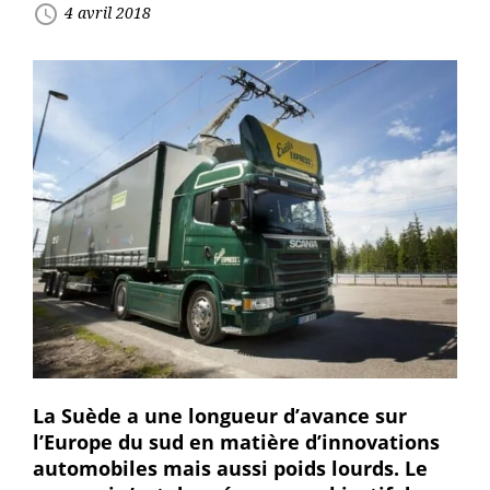
access_time
4 avril 2018
La Suède a une longueur d’avance sur
l’Europe du sud en matière d’innovations
automobiles mais aussi poids lourds. Le