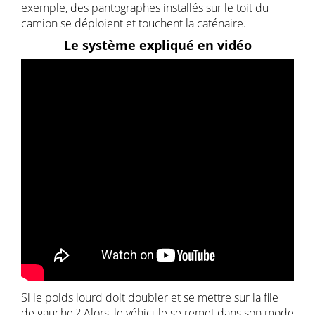
exemple, des pantographes installés sur le toit du
camion se déploient et touchent la caténaire.
Le système expliqué en vidéo
Si le poids lourd doit doubler et se mettre sur la file
de gauche ? Alors, le véhicule se remet dans son mode