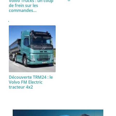
Volvo Trucks : un coup
de frein sur les
commandes…
Découverte TRM24 : le
Volvo FM Electric
tracteur 4x2