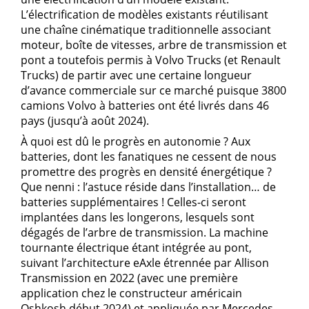
L’électrification de modèles existants réutilisant
une chaîne cinématique traditionnelle associant
moteur, boîte de vitesses, arbre de transmission et
pont a toutefois permis à Volvo Trucks (et Renault
Trucks) de partir avec une certaine longueur
d’avance commerciale sur ce marché puisque 3800
camions Volvo à batteries ont été livrés dans 46
pays (jusqu’à août 2024).
À quoi est dû le progrès en autonomie ? Aux
batteries, dont les fanatiques ne cessent de nous
promettre des progrès en densité énergétique ?
Que nenni : l’astuce réside dans l’installation… de
batteries supplémentaires ! Celles-ci seront
implantées dans les longerons, lesquels sont
dégagés de l’arbre de transmission. La machine
tournante électrique étant intégrée au pont,
suivant l’architecture eAxle étrennée par Allison
Transmission en 2022 (avec une première
application chez le constructeur américain
Oshkosh début 2024) et appliquée par Mercedes-