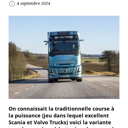
access_time
4 septembre 2024
On connaissait la traditionnelle course à
la puissance (jeu dans lequel excellent
Scania et Volvo Trucks) voici la variante