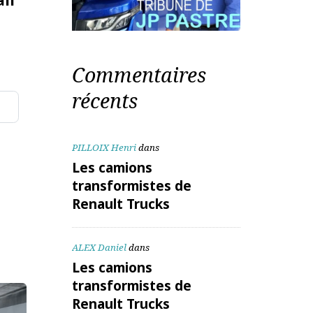
te mail
Commentaires
récents
aitées
PILLOIX Henri
dans
Les camions
transformistes de
Renault Trucks