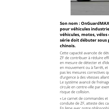
Son nom : OnGuardMA
pour véhicules indust
véhicules, motos, vél
série doit débuter s
chinois.
Cette capacité avancée de
ZF de contribuer à réduire
en mesure de détecter et d’i
en mouvement ou à l’arrêt, 
pas les mesures correctiv
d’urgence à des vitesses all
Le système avancé de frei
circule en centre-ville par
risque de collision.