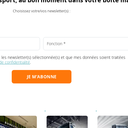
ransport, au bon moment dans votre boî
Choisissez votre/vos newsletter(s) :
la ou les newsletter(s) sélectionnée(s) et que mes données soient tr
que de confidentialité
.