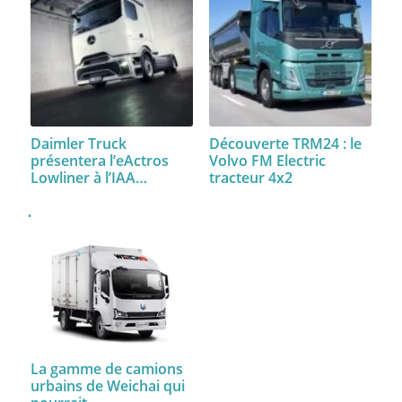
Daimler Truck
Découverte TRM24 : le
présentera l’eActros
Volvo FM Electric
Lowliner à l’IAA…
tracteur 4x2
La gamme de camions
urbains de Weichai qui