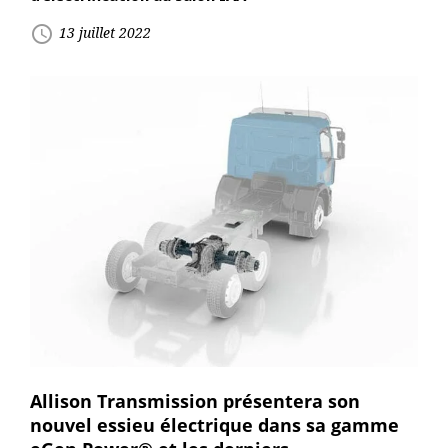
access_time
13 juillet 2022
Allison Transmission présentera son
nouvel essieu électrique dans sa gamme