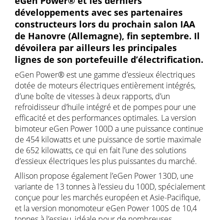
eGen Power® et les derniers
développements avec ses partenaires
constructeurs lors du prochain salon IAA
de Hanovre (Allemagne), fin septembre. Il
dévoilera par ailleurs les principales
lignes de son portefeuille d’électrification.
eGen Power® est une gamme d’essieux électriques
dotée de moteurs électriques entièrement intégrés,
d’une boîte de vitesses à deux rapports, d’un
refroidisseur d’huile intégré et de pompes pour une
efficacité et des performances optimales. La version
bimoteur eGen Power 100D a une puissance continue
de 454 kilowatts et une puissance de sortie maximale
de 652 kilowatts, ce qui en fait l’une des solutions
d’essieux électriques les plus puissantes du marché.
Allison propose également l’eGen Power 130D, une
variante de 13 tonnes à l’essieu du 100D, spécialement
conçue pour les marchés européen et Asie-Pacifique,
et la version monomoteur eGen Power 100S de 10,4
tonnes à l’essieu, idéale pour de nombreuses