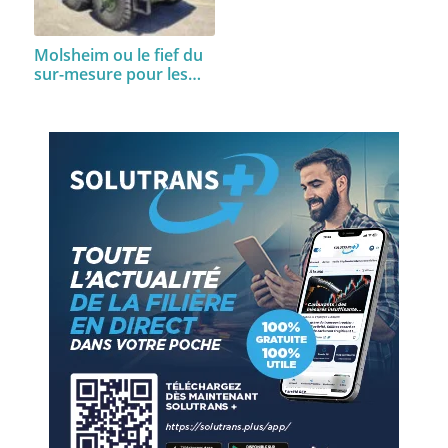
Molsheim ou le fief du
sur-mesure pour les…