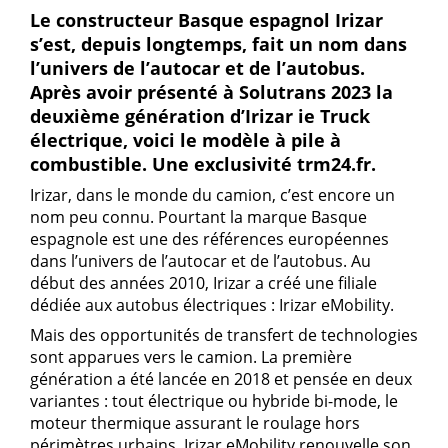
Le constructeur Basque espagnol Irizar
s’est, depuis longtemps, fait un nom dans
l’univers de l’autocar et de l’autobus.
Après avoir présenté à Solutrans 2023 la
deuxième génération d’Irizar ie Truck
électrique, voici le modèle à pile à
combustible. Une exclusivité trm24.fr.
Irizar, dans le monde du camion, c’est encore un
nom peu connu. Pourtant la marque Basque
espagnole est une des références européennes
dans l’univers de l’autocar et de l’autobus. Au
début des années 2010, Irizar a créé une filiale
dédiée aux autobus électriques : Irizar eMobility.
Mais des opportunités de transfert de technologies
sont apparues vers le camion. La première
génération a été lancée en 2018 et pensée en deux
variantes : tout électrique ou hybride bi-mode, le
moteur thermique assurant le roulage hors
périmètres urbains. Irizar eMobility renouvelle son