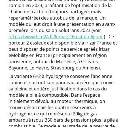
camion en 2023, profitant de l’optimisation de la
chaîne de traction (toujours partagée, mais
reparamétrée) des autobus de la marque. Un
modèle qui eut droit à une présentation en avant-
première lors du salon Solutrans 2023 (voir
https://www.trm24.fr/lemag-16-est-en-ligne/
) . Ce
porteur 2 essieux est disponible via Irizar France et
peut disposer de points de service agréés Irizar
eMobility en France (principalement en région
parisienne, autour de Marseille, à Orléans,
Bayonne, Le Havre, Strasbourg ou Amiens).
La variante 6×2 à hydrogène conserve l’ancienne
cabine et surtout son panneau arrière qui trouve
sa pleine et entière justification dans le cas du
modèle à pile à combustible. Dans l’espace
initialement dévolu au moteur thermique, on
trouve désormais les quatre réservoirs à
hydrogène, ce qui représente 20kg de gaz
embarqué (sous 350 bars de pression) plus la pile à
combustible. Ce modèle, au stade de la preuve de