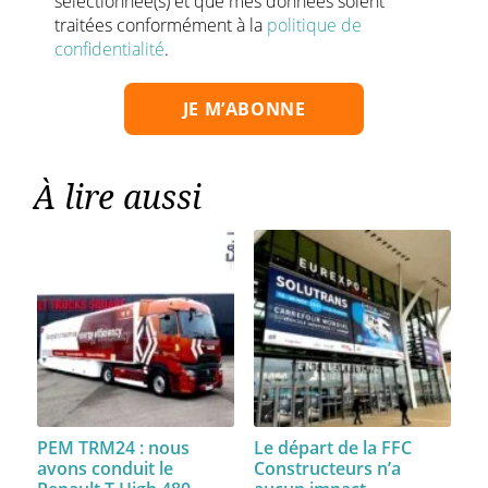
sélectionnée(s) et que mes données soient
traitées conformément à la
politique de
confidentialité
.
À lire aussi
PEM TRM24 : nous
Le départ de la FFC
avons conduit le
Constructeurs n’a