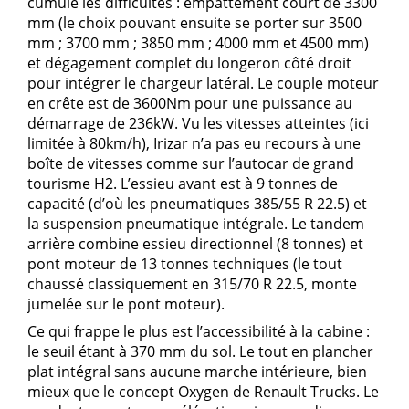
cumulé les difficultés : empattement court de 3300
mm (le choix pouvant ensuite se porter sur 3500
mm ; 3700 mm ; 3850 mm ; 4000 mm et 4500 mm)
et dégagement complet du longeron côté droit
pour intégrer le chargeur latéral. Le couple moteur
en crête est de 3600Nm pour une puissance au
démarrage de 236kW. Vu les vitesses atteintes (ici
limitée à 80km/h), Irizar n’a pas eu recours à une
boîte de vitesses comme sur l’autocar de grand
tourisme H2. L’essieu avant est à 9 tonnes de
capacité (d’où les pneumatiques 385/55 R 22.5) et
la suspension pneumatique intégrale. Le tandem
arrière combine essieu directionnel (8 tonnes) et
pont moteur de 13 tonnes techniques (le tout
chaussé classiquement en 315/70 R 22.5, monte
jumelée sur le pont moteur).
Ce qui frappe le plus est l’accessibilité à la cabine :
le seuil étant à 370 mm du sol. Le tout en plancher
plat intégral sans aucune marche intérieure, bien
mieux que le concept Oxygen de Renault Trucks. Le