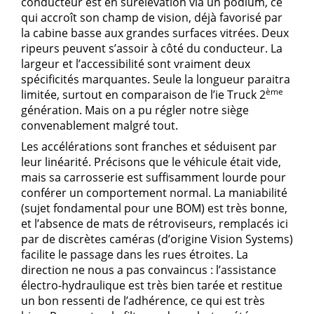
conducteur est en surélévation via un podium, ce
qui accroît son champ de vision, déjà favorisé par
la cabine basse aux grandes surfaces vitrées. Deux
ripeurs peuvent s’assoir à côté du conducteur. La
largeur et l’accessibilité sont vraiment deux
spécificités marquantes. Seule la longueur paraitra
ème
limitée, surtout en comparaison de l’ie Truck 2
génération. Mais on a pu régler notre siège
convenablement malgré tout.
Les accélérations sont franches et séduisent par
leur linéarité. Précisons que le véhicule était vide,
mais sa carrosserie est suffisamment lourde pour
conférer un comportement normal. La maniabilité
(sujet fondamental pour une BOM) est très bonne,
et l’absence de mats de rétroviseurs, remplacés ici
par de discrètes caméras (d’origine Vision Systems)
facilite le passage dans les rues étroites. La
direction ne nous a pas convaincus : l’assistance
électro-hydraulique est très bien tarée et restitue
un bon ressenti de l’adhérence, ce qui est très