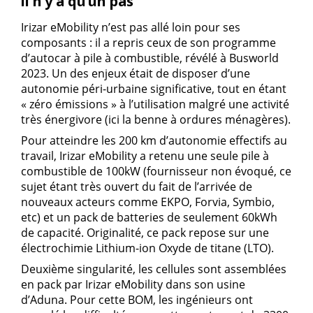
il n’y a qu’un pas
Irizar eMobility n’est pas allé loin pour ses
composants : il a repris ceux de son programme
d’autocar à pile à combustible, révélé à Busworld
2023. Un des enjeux était de disposer d’une
autonomie péri-urbaine significative, tout en étant
« zéro émissions » à l’utilisation malgré une activité
très énergivore (ici la benne à ordures ménagères).
Pour atteindre les 200 km d’autonomie effectifs au
travail, Irizar eMobility a retenu une seule pile à
combustible de 100kW (fournisseur non évoqué, ce
sujet étant très ouvert du fait de l’arrivée de
nouveaux acteurs comme EKPO, Forvia, Symbio,
etc) et un pack de batteries de seulement 60kWh
de capacité. Originalité, ce pack repose sur une
électrochimie Lithium-ion Oxyde de titane (LTO).
Deuxième singularité, les cellules sont assemblées
en pack par Irizar eMobility dans son usine
d’Aduna. Pour cette BOM, les ingénieurs ont