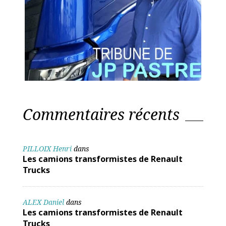
Commentaires récents
PILLOIX Henri
dans
Les camions transformistes de Renault
Trucks
ALEX Daniel
dans
Les camions transformistes de Renault
Trucks