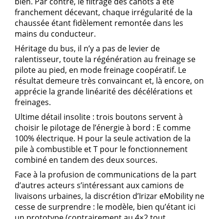
bien. Par contre, le filtrage des cahots a été
franchement décevant, chaque irrégularité de la
chaussée étant fidèlement remontée dans les
mains du conducteur.
Héritage du bus, il n’y a pas de levier de
ralentisseur, toute la régénération au freinage se
pilote au pied, en mode freinage coopératif. Le
résultat demeure très convaincant et, là encore, on
apprécie la grande linéarité des décélérations et
freinages.
Ultime détail insolite : trois boutons servent à
choisir le pilotage de l’énergie à bord : E comme
100% électrique. H pour la seule activation de la
pile à combustible et T pour le fonctionnement
combiné en tandem des deux sources.
Face à la profusion de communications de la part
d’autres acteurs s’intéressant aux camions de
livaisons urbaines, la discrétion d’Irizar eMobility ne
cesse de surprendre : le modèle, bien qu’étant ici
un prototype (contrairement au 4×2 tout