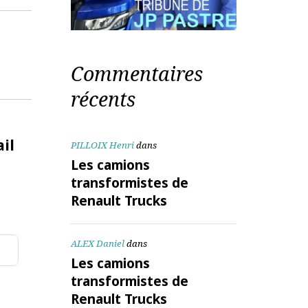
 électronique
Commentaires
récents
te mail
PILLOIX Henri
dans
Les camions
transformistes de
Renault Trucks