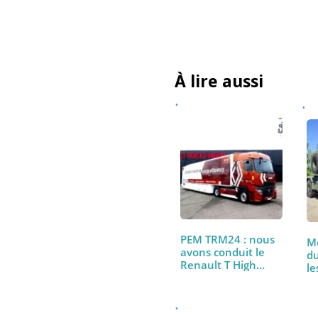
J’accepte de recevoir 
conformément à la
politi
À lire aussi