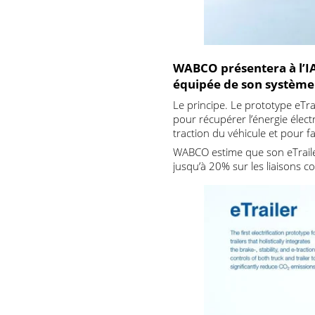
WABCO présentera à l
équipée de son systèm
Le principe. Le prototype 
pour récupérer l’énergie él
traction du véhicule et pou
WABCO estime que son eTra
jusqu’à 20% sur les liaiso