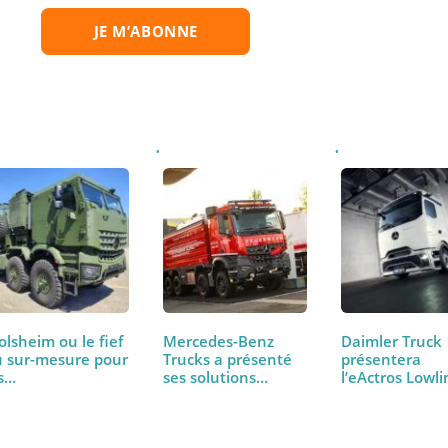
la ou les newsletter(s) sélectionnée(s) et que mes données soient tr
que de confidentialité
.