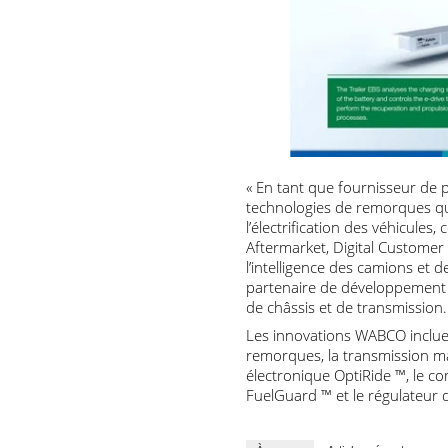
« En tant que fournisseur
technologies de remorques
l’électrification des véhic
Aftermarket, Digital Custom
l’intelligence des camions
partenaire de développemen
de châssis et de transmissi
Les innovations WABCO inc
remorques, la transmissio