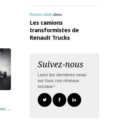
ALEX Daniel
dans
Les camions
transformistes de
aitées
Renault Trucks
Proton Alain
dans
Les camions
transformistes de
Renault Trucks
Suivez-nous
Lisez les dernières news
sur tous ces réseaux
sociaux !