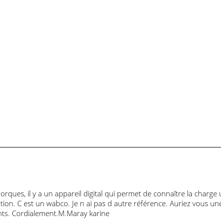
Molsheim ou le fief
Mercedes-Benz
Daimler
du sur-mesure pour
Trucks a présenté
présent
les…
ses solutions…
l’eActro
l’IAA…