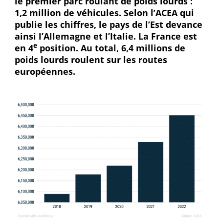
le premier parc roulant de poids lourds :
1,2 million de véhicules. Selon l’ACEA qui
publie les chiffres, le pays de l’Est devance
ainsi l’Allemagne et l’Italie. La France est
e
en 4
position. Au total, 6,4 millions de
poids lourds roulent sur les routes
européennes.