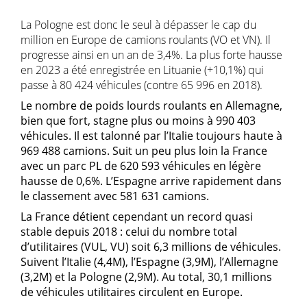
La Pologne est donc le seul à dépasser le cap du
million en Europe de camions roulants (VO et VN). Il
progresse ainsi en un an de 3,4%. La plus forte hausse
en 2023 a été enregistrée en Lituanie (+10,1%) qui
passe à 80 424 véhicules (contre 65 996 en 2018).
Le nombre de poids lourds roulants en Allemagne,
bien que fort, stagne plus ou moins à 990 403
véhicules. Il est talonné par l’Italie toujours haute à
969 488 camions. Suit un peu plus loin la France
avec un parc PL de 620 593 véhicules en légère
hausse de 0,6%. L’Espagne arrive rapidement dans
le classement avec 581 631 camions.
La France détient cependant un record quasi
stable depuis 2018 : celui du nombre total
d’utilitaires (VUL, VU) soit 6,3 millions de véhicules.
Suivent l’Italie (4,4M), l’Espagne (3,9M), l’Allemagne
(3,2M) et la Pologne (2,9M). Au total, 30,1 millions
de véhicules utilitaires circulent en Europe.