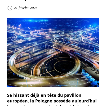
access_time
21 février 2024
Se hissant déjà en tête du pavillon
européen, la Pologne possède aujourd’hui