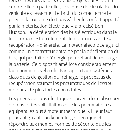
rencontrés lors de précédents projets sur VE : « En
centre-ville en particulier, le silence de circulation du
véhicule est essentiel. Le bruit du contact entre le
pneu et la route ne doit pas gâcher le confort apporté
par la motorisation électrique », a précisé Ben
Hudson. La décélération des bus électriques dans le
trafic urbain est un élément clé du processus de «
récupération » d’énergie. Le moteur électrique agit ici
comme un alternateur entraîné par la décélération du
bus, qui produit de l’énergie permettant de recharger
la batterie. Ce dispositif améliore considérablement
l’autonomie du véhicule. Par rapport aux systèmes
classiques de gestion du freinage, le processus de
récupération soumet les pneumatiques de l’essieu
moteur à de plus fortes contraintes.
Les pneus des bus électriques doivent donc absorber
de plus fortes sollicitations que les pneumatiques
équipant les bus à moteur thermique. « Il leur faut
pourtant garantir un kilométrage identique et
répondre aux mêmes normes de sécurité que les