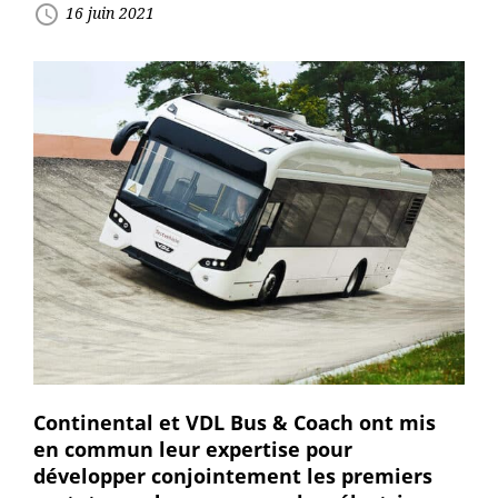
access_time
16 juin 2021
Continental et VDL Bus & Coach ont mis
en commun leur expertise pour
développer conjointement les premiers