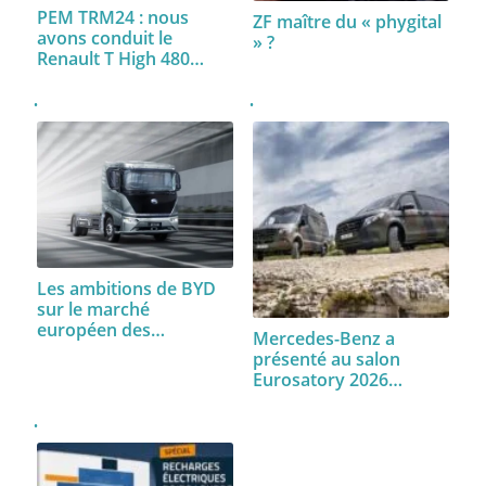
PEM TRM24 : nous
ZF maître du « phygital
avons conduit le
» ?
Renault T High 480…
Les ambitions de BYD
sur le marché
européen des…
Mercedes-Benz a
présenté au salon
Eurosatory 2026…