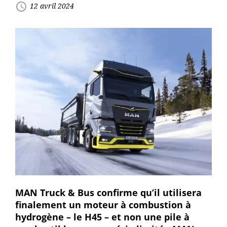
access_time
12 avril 2024
MAN Truck & Bus confirme qu’il utilisera
finalement un moteur à combustion à
hydrogène – le H45 – et non une pile à