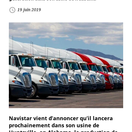
access_time
19 juin 2019
Navistar vient d’annoncer qu’il lancera
prochainement dans son usine de