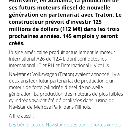
Huntsville, en Alabama, la production de
ses futurs moteurs diesel de nouvelle
génération en partenariat avec Traton. Le
constructeur prévoit d’investir 125
millions de dollars (112 M€) dans les trois
prochaines années. 145 emplois y seront
créés.
L’usine américaine produit actuellement le moteur
International A26 de 12,4 L dont sont dotés les
International LT et RH et l’International HV et HX.
Navistar et Volkswagen (Traton) avaient annoncé il y a
deux ans leur futur partenariat de production d’un
moteur de forte cylindrée diesel de nouvelle
génération. La production des moteurs de plus faibles
cylindrées avaient été délocalisées dans l’usine de
Navistar de Melrose Park, dans l’Illinois.
A lire aussi :
Les bénéfices de Navistar dopés par de fortes ventes