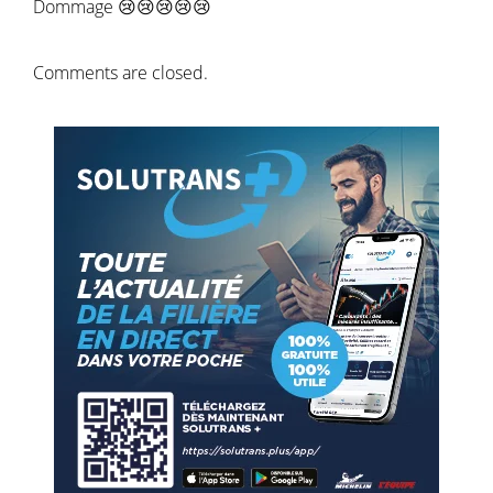
Dommage 😢😢😢😢😢
Comments are closed.