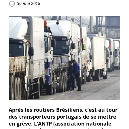
access_time
30 mai 2018
Après les routiers Brésiliens, c’est au tour
des transporteurs portugais de se mettre
en grève. L’ANTP (association nationale