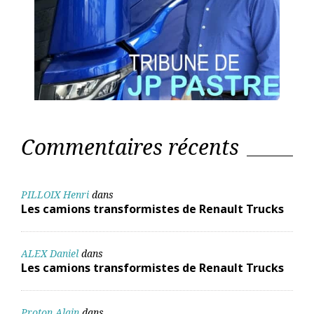
Commentaires récents
PILLOIX Henri
dans
Les camions transformistes de Renault Trucks
ALEX Daniel
dans
Les camions transformistes de Renault Trucks
Proton Alain
dans