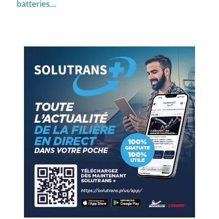
batteries…