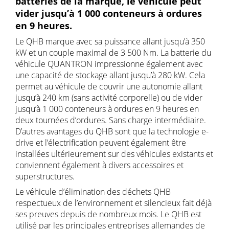
batteries de la marque, le véhicule peut
vider jusqu’à 1 000 conteneurs à ordures
en 9 heures.
Le QHB marque avec sa puissance allant jusqu’à 350
kW et un couple maximal de 3 500 Nm. La batterie du
véhicule QUANTRON impressionne également avec
une capacité de stockage allant jusqu’à 280 kW. Cela
permet au véhicule de couvrir une autonomie allant
jusqu’à 240 km (sans activité corporelle) ou de vider
jusqu’à 1 000 conteneurs à ordures en 9 heures en
deux tournées d’ordures. Sans charge intermédiaire.
D’autres avantages du QHB sont que la technologie e-
drive et l’électrification peuvent également être
installées ultérieurement sur des véhicules existants et
conviennent également à divers accessoires et
superstructures.
Le véhicule d’élimination des déchets QHB
respectueux de l’environnement et silencieux fait déjà
ses preuves depuis de nombreux mois. Le QHB est
utilisé par les principales entreprises allemandes de