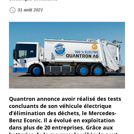
access_time
31 août 2021
Quantron annonce avoir réalisé des tests
concluants de son véhicule électrique
d’élimination des déchets, le Mercedes-
Benz Econic. Il a évolué en exploitation
dans plus de 20 entreprises. Grâce aux