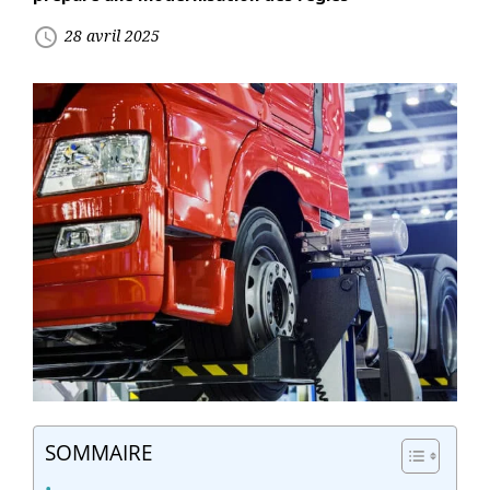
access_time
28 avril 2025
SOMMAIRE