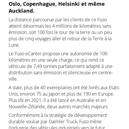
Oslo, Copenhague, Helsinki et même
Auckland.
La distance parcourue par les clients de ce Fuso
atteint désormais les 4 millions de kilomètres sans
émission, soit 100 fois le tour de la terre ou un peu
plus de cinq voyages aller et retour de la Terre à la
Lune.
Le Fuso eCanter propose une autonomie de 100
kilomètres en une seule charge, ce qui rend ce
véhicule de 7,49 tonnes parfaitement adapté à une
distribution sans émission et silencieuse en centre-
ville.
A date, plus de 40 exemplaires ont été livrés aux Etats-
Unis, environ 75 au Japon et plus de 190 en Europe.
Plus tôt en 2021, il a été lancé en Australie et en
Nouvelle-Zélande, deux autres marchés majeurs.
Conformément à la stratégie de développement
durable voulue par Daimler Truck, Fuso mène
l’industrie des véhicules industriels vers le futur.