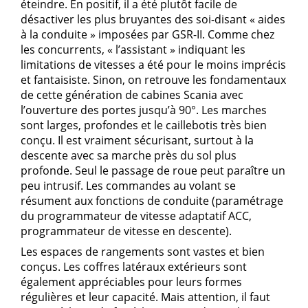
éteindre. En positif, il a été plutôt facile de
désactiver les plus bruyantes des soi-disant « aides
à la conduite » imposées par GSR-II. Comme chez
les concurrents, « l’assistant » indiquant les
limitations de vitesses a été pour le moins imprécis
et fantaisiste. Sinon, on retrouve les fondamentaux
de cette génération de cabines Scania avec
l’ouverture des portes jusqu’à 90°. Les marches
sont larges, profondes et le caillebotis très bien
conçu. Il est vraiment sécurisant, surtout à la
descente avec sa marche près du sol plus
profonde. Seul le passage de roue peut paraître un
peu intrusif. Les commandes au volant se
résument aux fonctions de conduite (paramétrage
du programmateur de vitesse adaptatif ACC,
programmateur de vitesse en descente).
Les espaces de rangements sont vastes et bien
conçus. Les coffres latéraux extérieurs sont
également appréciables pour leurs formes
régulières et leur capacité. Mais attention, il faut