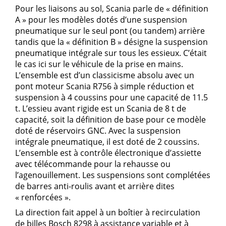
Pour les liaisons au sol, Scania parle de « définition
A » pour les modèles dotés d’une suspension
pneumatique sur le seul pont (ou tandem) arrière
tandis que la « définition B » désigne la suspension
pneumatique intégrale sur tous les essieux. C’était
le cas ici sur le véhicule de la prise en mains.
L’ensemble est d’un classicisme absolu avec un
pont moteur Scania R756 à simple réduction et
suspension à 4 coussins pour une capacité de 11.5
t. L’essieu avant rigide est un Scania de 8 t de
capacité, soit la définition de base pour ce modèle
doté de réservoirs GNC. Avec la suspension
intégrale pneumatique, il est doté de 2 coussins.
L’ensemble est à contrôle électronique d’assiette
avec télécommande pour la rehausse ou
l’agenouillement. Les suspensions sont complétées
de barres anti-roulis avant et arrière dites
« renforcées ».
La direction fait appel à un boîtier à recirculation
de billes Bosch 8298 à assistance variable et à