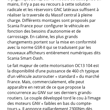
mains, il n’y a pas eu recours à cette solution
radicale et les réservoirs GNC latéraux suffisent à
réaliser la traversée du Massif central à pleine
charge. Différents montages sont proposés par
Scania France pour configurer le véhicule en
fonction des besoins d’autonomie et de
carrossage. En cabine, les plus grands
changements portent sur la mise en conformité
avec la norme GSR-II qui se traduisent par les
nouveaux afficheurs entièrement numériques dits
Scania Smart-Dash.
Le fait majeur de cette motorisation OC13 104 est
la disponibilité d’une puissance de 460 ch typique
d’un véhicule autoroutier « standard » du marché
France. Mais, commercialement, elle peut
apparaître en retrait de ce que propose la
concurrence au GNV sur ses derniers grands-
routiers. Le couple développé tord le cou à l’image
des moteurs GNV « faibles en bas du compte-
tours ». Il annonce gaillardement 2300Nm dès