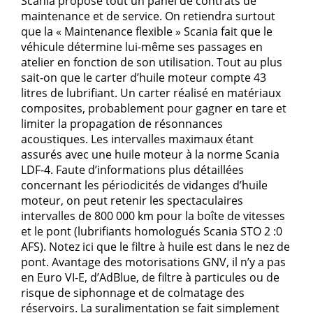
Scania propose tout un panel de contrats de
maintenance et de service. On retiendra surtout
que la « Maintenance flexible » Scania fait que le
véhicule détermine lui-même ses passages en
atelier en fonction de son utilisation. Tout au plus
sait-on que le carter d’huile moteur compte 43
litres de lubrifiant. Un carter réalisé en matériaux
composites, probablement pour gagner en tare et
limiter la propagation de résonnances
acoustiques. Les intervalles maximaux étant
assurés avec une huile moteur à la norme Scania
LDF-4. Faute d’informations plus détaillées
concernant les périodicités de vidanges d’huile
moteur, on peut retenir les spectaculaires
intervalles de 800 000 km pour la boîte de vitesses
et le pont (lubrifiants homologués Scania STO 2 :0
AFS). Notez ici que le filtre à huile est dans le nez de
pont. Avantage des motorisations GNV, il n’y a pas
en Euro VI-E, d’AdBlue, de filtre à particules ou de
risque de siphonnage et de colmatage des
réservoirs. La suralimentation se fait simplement