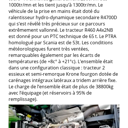
1000tr/mn et les tient jusqu’à 1300tr/mn. Le
véhicule de la prise en mains était doté du
ralentisseur hydro-dynamique secondaire R4700D
qui s’est révélé très précieux sur ce parcours
extrêmement vallonné. Le tracteur R460 A4x2NB
est donné pour un PTC technique de 65 t. Le PTRA
homologué par Scania est de 53t. Les conditions
météorologiques furent très ventées,
remarquables également par les écarts de
températures (de +8c° à +21°c). L’ensemble était
dans une configuration classique : tracteur 2
essieux et semi-remorque Krone fourgon dotée de
carénages intégraux latéraux a tridem arrière fixe.
Le charge de l’ensemble était de plus de 38800kg
avec l’équipage (et réservoirs à 95% de
remplissage).