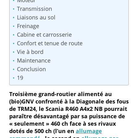
Moteur
Transmission
Liaisons au sol
Freinage
Cabine et carrosserie
Confort et tenue de route
Vie à bord
Maintenance
Conclusion
19
Troisième grand-routier alimenté au
(bio)GNV confronté à la Diagonale des fous
de TRM24, le Scania R460 A4x2 NB pourrait
paraître désavantagé par sa puissance de
« seulement » 460 ch face à ses rivaux
dotés de 500 ch (l’un en
allumage