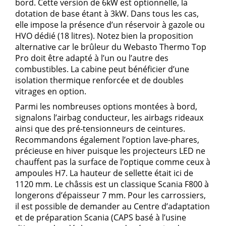
bord. Cette version de 6kW est optionnelle, la
dotation de base étant à 3kW. Dans tous les cas,
elle impose la présence d’un réservoir à gazole ou
HVO dédié (18 litres). Notez bien la proposition
alternative car le brûleur du Webasto Thermo Top
Pro doit être adapté à l’un ou l’autre des
combustibles. La cabine peut bénéficier d’une
isolation thermique renforcée et de doubles
vitrages en option.
Parmi les nombreuses options montées à bord,
signalons l’airbag conducteur, les airbags rideaux
ainsi que des pré-tensionneurs de ceintures.
Recommandons également l’option lave-phares,
précieuse en hiver puisque les projecteurs LED ne
chauffent pas la surface de l’optique comme ceux à
ampoules H7. La hauteur de sellette était ici de
1120 mm. Le châssis est un classique Scania F800 à
longerons d’épaisseur 7 mm. Pour les carrossiers,
il est possible de demander au Centre d’adaptation
et de préparation Scania (CAPS basé à l’usine