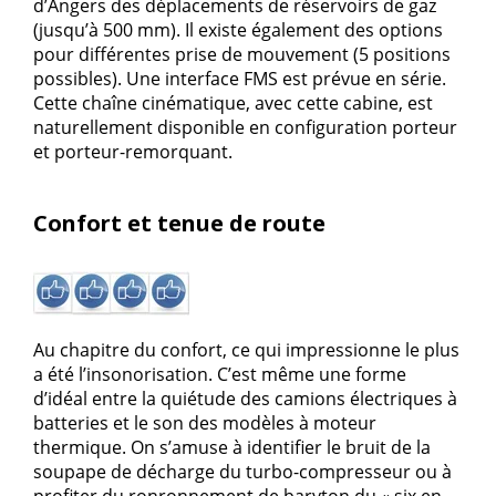
d’Angers des déplacements de réservoirs de gaz
(jusqu’à 500 mm). Il existe également des options
pour différentes prise de mouvement (5 positions
possibles). Une interface FMS est prévue en série.
Cette chaîne cinématique, avec cette cabine, est
naturellement disponible en configuration porteur
et porteur-remorquant.
Confort et tenue de route
Au chapitre du confort, ce qui impressionne le plus
a été l’insonorisation. C’est même une forme
d’idéal entre la quiétude des camions électriques à
batteries et le son des modèles à moteur
thermique. On s’amuse à identifier le bruit de la
soupape de décharge du turbo-compresseur ou à
profiter du ronronnement de baryton du « six en