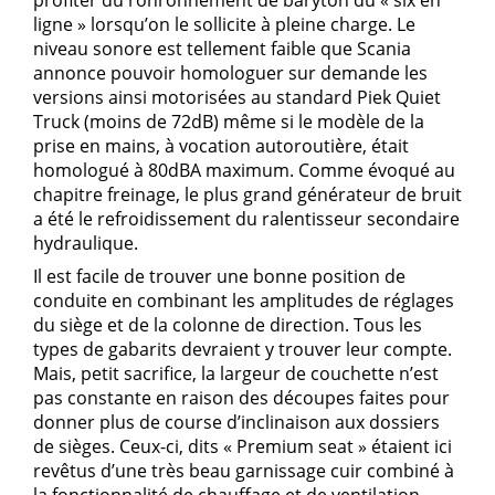
ligne » lorsqu’on le sollicite à pleine charge. Le
niveau sonore est tellement faible que Scania
annonce pouvoir homologuer sur demande les
versions ainsi motorisées au standard Piek Quiet
Truck (moins de 72dB) même si le modèle de la
prise en mains, à vocation autoroutière, était
homologué à 80dBA maximum. Comme évoqué au
chapitre freinage, le plus grand générateur de bruit
a été le refroidissement du ralentisseur secondaire
hydraulique.
Il est facile de trouver une bonne position de
conduite en combinant les amplitudes de réglages
du siège et de la colonne de direction. Tous les
types de gabarits devraient y trouver leur compte.
Mais, petit sacrifice, la largeur de couchette n’est
pas constante en raison des découpes faites pour
donner plus de course d’inclinaison aux dossiers
de sièges. Ceux-ci, dits « Premium seat » étaient ici
revêtus d’une très beau garnissage cuir combiné à
la fonctionnalité de chauffage et de ventilation.