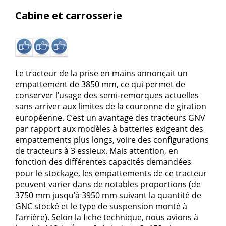
Cabine et carrosserie
Le tracteur de la prise en mains annonçait un
empattement de 3850 mm, ce qui permet de
conserver l’usage des semi-remorques actuelles
sans arriver aux limites de la couronne de giration
européenne. C’est un avantage des tracteurs GNV
par rapport aux modèles à batteries exigeant des
empattements plus longs, voire des configurations
de tracteurs à 3 essieux. Mais attention, en
fonction des différentes capacités demandées
pour le stockage, les empattements de ce tracteur
peuvent varier dans de notables proportions (de
3750 mm jusqu’à 3950 mm suivant la quantité de
GNC stocké et le type de suspension monté à
l’arrière). Selon la fiche technique, nous avions à