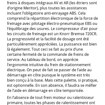
freins à disques intégraux AV et AR (les étriers sont
d’origine Meritor), plus toutes les assistances
incluant l’obligatoire anti-enrayage ABS. Cela
comprend la répartition électronique de la force de
freinage avec pilotage électro-pneumatique EBS ou
l’équilibrage des usures. Le compresseur d’air pour
les circuits de freinage est un Knorr Bremse 720CR.
La progressivité et la facilité de dosage ont été
particulièrement appréciées. La puissance est bien
là également. Tout ceci se fait au prix d’une
certaine fermeté de la commande de freins de
service. Au tableau de bord, on apprécie
l’ergonomie intuitive du frein de stationnement
électrique. On peut de fait se passer de l’aide au
démarrage en côte puisque le système est très
bien conçu à la base. Mais cette palette, si pratique,
est optionnelle. En son absence, il faudra se méfier
de l’aide en démarrage en côte temporisée.
En l’absence de tout frein moteur ou ralentisseur
primaire, toutes les phases de ralentissement ont