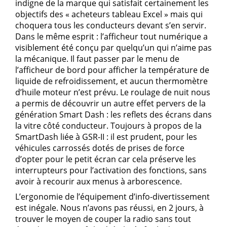
indigne de la marque qui satisfait certainement les
objectifs des « acheteurs tableau Excel » mais qui
choquera tous les conducteurs devant s’en servir.
Dans le même esprit : l’afficheur tout numérique a
visiblement été conçu par quelqu’un qui n’aime pas
la mécanique. Il faut passer par le menu de
l’afficheur de bord pour afficher la température de
liquide de refroidissement, et aucun thermomètre
d’huile moteur n’est prévu. Le roulage de nuit nous
a permis de découvrir un autre effet pervers de la
génération Smart Dash : les reflets des écrans dans
la vitre côté conducteur. Toujours à propos de la
SmartDash liée à GSR-II : il est prudent, pour les
véhicules carrossés dotés de prises de force
d’opter pour le petit écran car cela préserve les
interrupteurs pour l’activation des fonctions, sans
avoir à recourir aux menus à arborescence.
L’ergonomie de l’équipement d’info-divertissement
est inégale. Nous n’avons pas réussi, en 2 jours, à
trouver le moyen de couper la radio sans tout