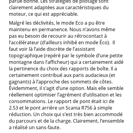
parue bonne. Les stratégies de pilotage sont
clairement adaptées aux caractéristiques du
moteur, ce qui est appréciable.
Malgré les déclivités, le mode Eco a pu être
maintenu en permanence. Nous n’avons même
pas eu besoin de recourir au rétrocontact à
l’accélérateur (d’ailleurs inhibé en mode Éco). Il
faut voir là l’aide discrète de l’assistant
topographique (repéré par le symbole d’une petite
montagne dans l’afficheur) qui a certainement aidé
la pertinence du choix des rapports de boîte. Il a
certainement contribué aux paris audacieux (et
gagnants) à l’approche des sommets de côtes.
Évidemment, il s’agit d’une option. Mais elle semble
réellement optimiser l’agrément d’utilisation et les
consommations. Le rapport de pont était ici de
2.53 et le pont arrière un Scania R756 à simple
réduction. Un choix qui s’est très bien accommodé
du parcours et de la charge. Clairement, l’ensemble
a réalisé un sans-faute.