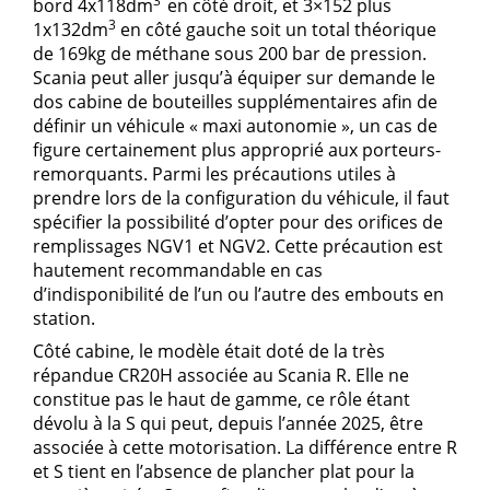
3
bord 4x118dm
en côté droit, et 3×152 plus
3
1x132dm
en côté gauche soit un total théorique
de 169kg de méthane sous 200 bar de pression.
Scania peut aller jusqu’à équiper sur demande le
dos cabine de bouteilles supplémentaires afin de
définir un véhicule « maxi autonomie », un cas de
figure certainement plus approprié aux porteurs-
remorquants. Parmi les précautions utiles à
prendre lors de la configuration du véhicule, il faut
spécifier la possibilité d’opter pour des orifices de
remplissages NGV1 et NGV2. Cette précaution est
hautement recommandable en cas
d’indisponibilité de l’un ou l’autre des embouts en
station.
Côté cabine, le modèle était doté de la très
répandue CR20H associée au Scania R. Elle ne
constitue pas le haut de gamme, ce rôle étant
dévolu à la S qui peut, depuis l’année 2025, être
associée à cette motorisation. La différence entre R
et S tient en l’absence de plancher plat pour la