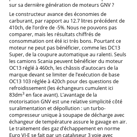
sur sa dernière génération de moteurs GNV ?
Le constructeur avance des économies de
carburant, par rapport au 12.7 litres précédent de
410ch, de l’ordre de -5%. Nous ne pouvons pas
comparer, mais les résultats chiffrés de
consommation ont été ici très bons. Pourtant ce
moteur ne peut pas bénéficier, comme les DC13
Super, de la coupure automatique au ralenti. Seuls
les camions Scania peuvent bénéficier du moteur
OC13 réglé à 460ch, les châssis d’autocars de la
marque devant se limiter de l’exécution de base
OC13 103 réglée à 420ch pour des questions de
refroidissement (les échangeurs cumulent ici
3
83dm
en face avant). L’avantage de la
motorisation GNV est une relative simplicité côté
suralimentation et dépollution : un turbo-
compresseur unique à soupape de décharge avec
échangeur de température assure le gavage en air.
Le traitement des gaz d’échappement en norme
Euro VI-E se fait par un catalyseur 3 voie avec