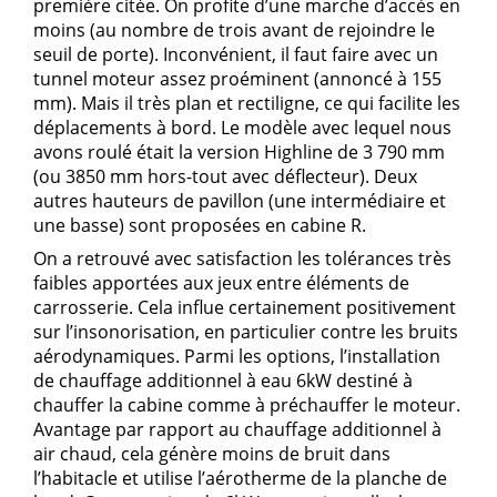
première citée. On profite d’une marche d’accès en
moins (au nombre de trois avant de rejoindre le
seuil de porte). Inconvénient, il faut faire avec un
tunnel moteur assez proéminent (annoncé à 155
mm). Mais il très plan et rectiligne, ce qui facilite les
déplacements à bord. Le modèle avec lequel nous
avons roulé était la version Highline de 3 790 mm
(ou 3850 mm hors-tout avec déflecteur). Deux
autres hauteurs de pavillon (une intermédiaire et
une basse) sont proposées en cabine R.
On a retrouvé avec satisfaction les tolérances très
faibles apportées aux jeux entre éléments de
carrosserie. Cela influe certainement positivement
sur l’insonorisation, en particulier contre les bruits
aérodynamiques. Parmi les options, l’installation
de chauffage additionnel à eau 6kW destiné à
chauffer la cabine comme à préchauffer le moteur.
Avantage par rapport au chauffage additionnel à
air chaud, cela génère moins de bruit dans
l’habitacle et utilise l’aérotherme de la planche de