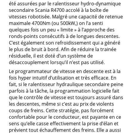
été assurées par le ralentisseur hydro-dynamique
secondaire Scania R4700 accolé à la boîte de
vitesses robotisée. Malgré une capacité de retenue
maximale 4700Nm (ou 500kW,) on l’a senti
quelques fois un peu « limite » à l’approche des
ronds-points consécutifs à de longues descentes.
C’est également son refroidissement qui a généré
le plus de bruit à bord. Afin de réduire la trainée
résiduelle, il est doté d’un système de
désaccouplement lorsqu’il n’est pas utilisé.
Le programmateur de vitesse en descente est à la
fois hyper intuitif d’utilisation et très efficace. En
fait, si le ralentisseur hydraulique secondaire peine
parfois à la tâche, la programmation logicielle fait
que le contrôle de vitesse est toujours assuré dans
les descentes, même si c’est au prix de violents
coups de freins. Cette stratégie, pas forcément
confortable pour le conducteur, est payante en ce
sens qu’elle casse effectivement la prise d’élan et
prévient tout échauffement des freins. Elle a aussi