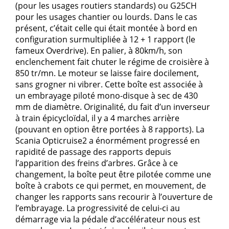
(pour les usages routiers standards) ou G25CH
pour les usages chantier ou lourds. Dans le cas
présent, c’était celle qui était montée à bord en
configuration surmultipliée à 12 + 1 rapport (le
fameux Overdrive). En palier, à 80km/h, son
enclenchement fait chuter le régime de croisière à
850 tr/mn. Le moteur se laisse faire docilement,
sans grogner ni vibrer. Cette boîte est associée à
un embrayage piloté mono-disque à sec de 430
mm de diamètre. Originalité, du fait d’un inverseur
à train épicycloïdal, il y a 4 marches arrière
(pouvant en option être portées à 8 rapports). La
Scania Opticruise2 a énormément progressé en
rapidité de passage des rapports depuis
l’apparition des freins d’arbres. Grâce à ce
changement, la boîte peut être pilotée comme une
boîte à crabots ce qui permet, en mouvement, de
changer les rapports sans recourir à l’ouverture de
l’embrayage. La progressivité de celui-ci au
démarrage via la pédale d’accélérateur nous est