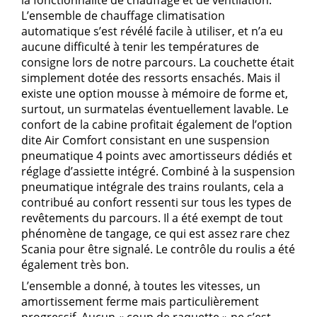
L’ensemble de chauffage climatisation
automatique s’est révélé facile à utiliser, et n’a eu
aucune difficulté à tenir les températures de
consigne lors de notre parcours. La couchette était
simplement dotée des ressorts ensachés. Mais il
existe une option mousse à mémoire de forme et,
surtout, un surmatelas éventuellement lavable. Le
confort de la cabine profitait également de l’option
dite Air Comfort consistant en une suspension
pneumatique 4 points avec amortisseurs dédiés et
réglage d’assiette intégré. Combiné à la suspension
pneumatique intégrale des trains roulants, cela a
contribué au confort ressenti sur tous les types de
revêtements du parcours. Il a été exempt de tout
phénomène de tangage, ce qui est assez rare chez
Scania pour être signalé. Le contrôle du roulis a été
également très bon.
L’ensemble a donné, à toutes les vitesses, un
amortissement ferme mais particulièrement
progressif. Aucun « coup de raquette » ne s’est